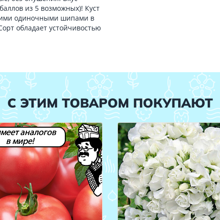
аллов из 5 возможных)! Куст
ьшими одиночными шипами в
 Сорт обладает устойчивостью
С ЭТИМ ТОВАРОМ ПОКУПАЮТ
имеет аналогов
в мире!