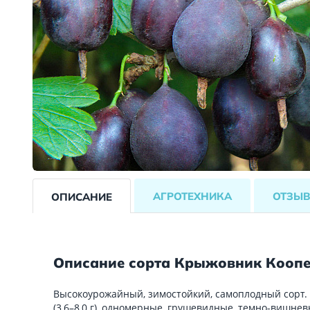
АГРОТЕХНИКА
ОТЗЫ
ОПИСАНИЕ
Описание сорта Крыжовник Кооп
Высокоурожайный, зимостойкий, самоплодный сорт.
(3,6–8,0 г), одномерные, грушевидные, темно-вишнев