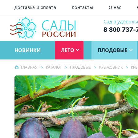
Доставка и оплата
Контакты
О нас
Сад в удоволь
8 800 737-
НОВИНКИ
ЛЕТО
ПЛОДОВЫЕ
ГЛАВНАЯ
КАТАЛОГ
ПЛОДОВЫЕ
КРЫЖОВНИК
КР