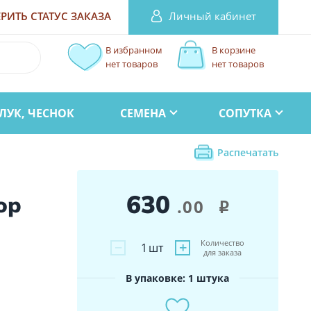
Личный кабинет
РИТЬ СТАТУС
ЗАКАЗА
В избранном
В корзине
нет товаров
нет товаров
ЛУК, ЧЕСНОК
СЕМЕНА
СОПУТКА
Распечатать
630
ор
.00
i
Количество
−
+
1
шт
для заказа
В упаковке: 1 штука