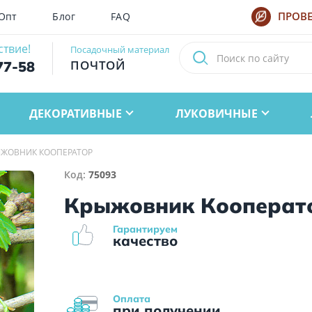
Опт
Блог
FAQ
ПРОВЕ
ствие!
Посадочный материал
ПОЧТОЙ
77-58
ДЕКОРАТИВНЫЕ
ЛУКОВИЧНЫЕ
ЫЖОВНИК КООПЕРАТОР
Код:
75093
Крыжовник Кооперат
Гарантируем
качество
Оплата
при получении