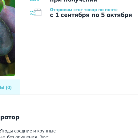
Отправим этот товар по почте
с 1 сентября по 5 октября
ВЫ
(0)
ератор
 Ягоды средние и крупные
ые, без опушения. Вкус