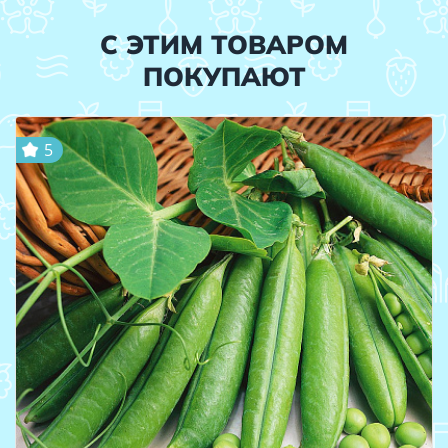
С ЭТИМ ТОВАРОМ
ПОКУПАЮТ
5