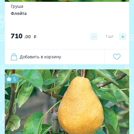
Груша
Флейта
710
−
+
1
шт
.00
i
Добавить в корзину
5