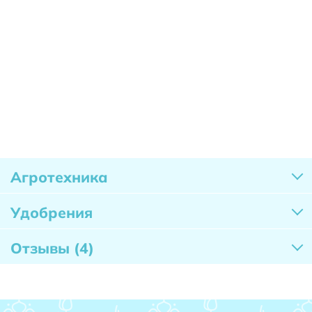
Агротехника
Удобрения
Отзывы
(4)