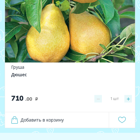
Груша
Дюшес
710
−
+
1
шт
.00
i
Добавить в корзину