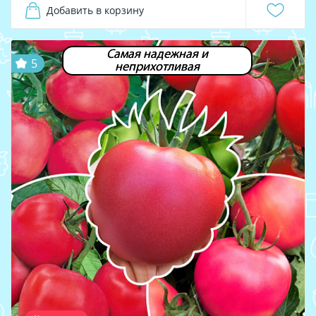
Добавить в корзину
Самая надежная и
5
неприхотливая