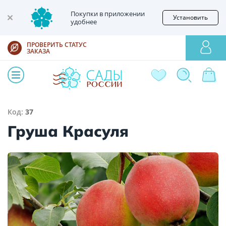
Покупки в приложении
Установить
удобнее
ПРОВЕРИТЬ СТАТУС
ЗАКАЗА
Код:
37
Груша Красуля