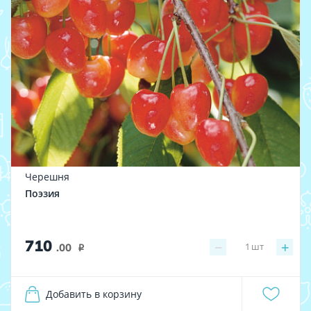
Черешня
Поэзия
710
−
+
1
шт
.00
i
Добавить в корзину