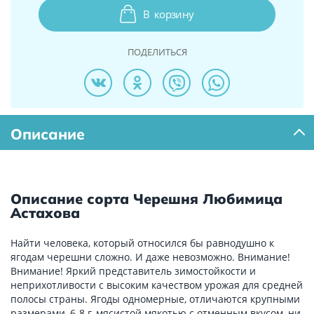
В
корзину
ПОДЕЛИТЬСЯ
Описание
Описание сорта Черешня Любимица
Астахова
Найти человека, который относился бы равнодушно к
ягодам черешни сложно. И даже невозможно. Внимание!
Внимание! Яркий представитель зимостойкости и
неприхотливости с высоким качеством урожая для средней
полосы страны. Ягоды одномерные, отличаются крупными
размерами, 6-8 г, мясистой мякотью с отменным вкусом, ни