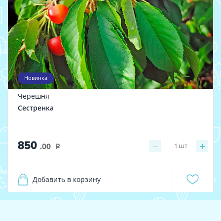
Новинка
Черешня
Сестренка
850
−
+
1
шт
.00
i
Добавить в корзину