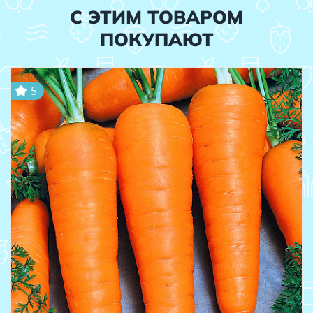
С ЭТИМ ТОВАРОМ
ПОКУПАЮТ
5