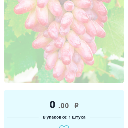
0
.00
i
В упаковке: 1 штука