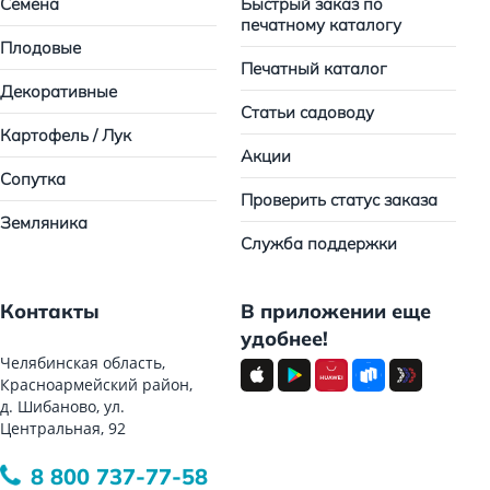
Семена
Быстрый заказ по
печатному каталогу
Плодовые
Печатный каталог
Декоративные
Статьи садоводу
Картофель / Лук
Акции
Сопутка
Проверить статус заказа
Земляника
Служба поддержки
Контакты
В приложении еще
удобнее!
Челябинская область,
Красноармейский район,
д. Шибаново, ул.
Центральная, 92
8 800 737-77-58