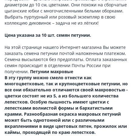
диаметром до 10 см, цветками. Они похожи на сборчатые
цыганские юбки с многочисленными белыми оборками.
Выбрать пурпурный или розовый экземпляр в свою
коллекцию диковинок – задача не из лёгких!
Цена указана за 10 шт. семян петунии.
На этой странице нашего Интернет-магазина Вы можете
заказать семена петунии почтой наложенным платежом.
Семена высылаются без предоплаты. Оплата заказанных
семян происходит в отделении Почты России при
получении.
Петунии махровые
В эту группу можно смело отнести как
многоцветковые, так и крупноцветковые петунии, но
все они обязательно отличаются своей махровостью -
цветки состоят не из 5, а из большего количества
лепестков. Особую пышность имеют цветки с
лепестками волнистой формы и бархатистыми
краями. Разнообразная окраска махровых петуний
может быть однотонной или с различными
вкраплениями в виде цветовых пятен, прожилок или
каймы, проходящей по краю лепестков.