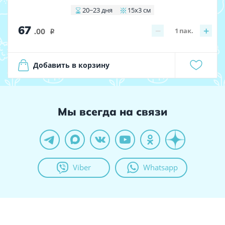
20−23 дня
15x3 см
67
−
+
1
пак.
.00
i
Добавить в корзину
Мы всегда на связи
Viber
Whatsapp