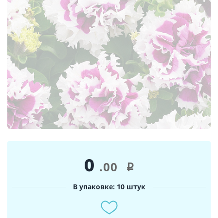
0
.00
i
В упаковке: 10 штук