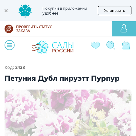
Покупки в приложении
Установить
удобнее
ПРОВЕРИТЬ СТАТУС
ЗАКАЗА
Код:
2438
Петуния Дубл пируэтт Пурпур