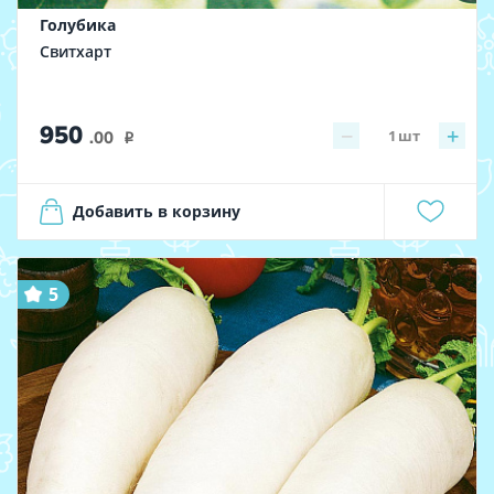
Голубика
Свитхарт
950
−
+
1
шт
.00
i
Добавить в корзину
5