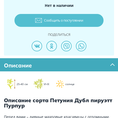
Нет в наличии
Сообщить о поступлении
ПОДЕЛИТЬСЯ
Описание
25-40 см
VI-IX
солнце
Описание сорта Петуния Дубл пируэтт
Пурпур
Перед вами – дивные махровые красавицы с огромными,