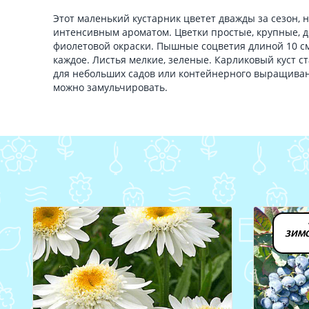
Этот маленький кустарник цветет дважды за сезон,
интенсивным ароматом. Цветки простые, крупные, до
фиолетовой окраски. Пышные соцветия длиной 10 см
каждое. Листья мелкие, зеленые. Карликовый куст 
для небольших садов или контейнерного выращиван
можно замульчировать.
зимо