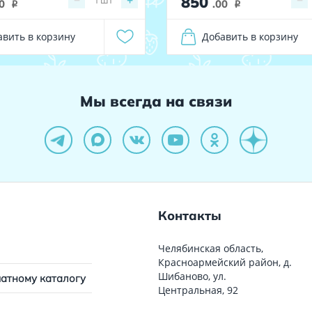
850
−
+
−
0
.00
i
i
авить в корзину
Добавить в корзину
Мы всегда на связи
Контакты
Челябинская область,
Красноармейский район, д.
Шибаново, ул.
чатному каталогу
Центральная, 92