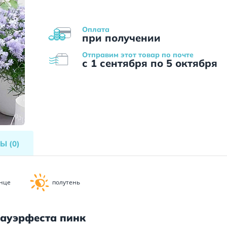
Оплата
при получении
Отправим этот товар по почте
с 1 сентября по 5 октября
ВЫ
(0)
нце
полутень
лауэрфеста пинк