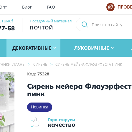
Опт
Блог
FAQ
ПРОВЕ
ствие!
Посадочный материал
ПОЧТОЙ
77-58
ДЕКОРАТИВНЫЕ
ЛУКОВИЧНЫЕ
АРНИКИ, ЛИАНЫ
СИРЕНЬ
СИРЕНЬ МЕЙЕРА ФЛАУЭРФЕСТА ПИНК
Код:
75328
Сирень мейера Флауэрфест
пинк
Новинка
Гарантируем
качество