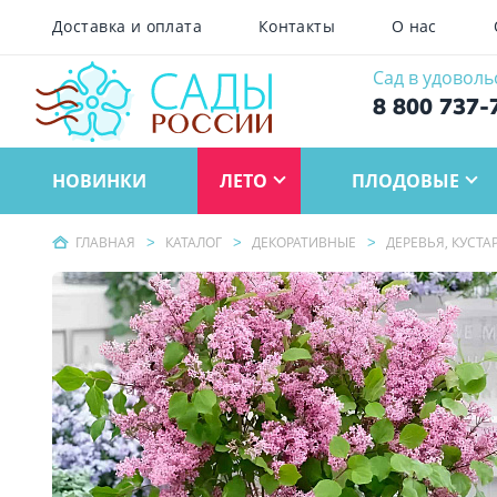
Доставка и оплата
Контакты
О нас
Сад в удоволь
8 800 737-
НОВИНКИ
ЛЕТО
ПЛОДОВЫЕ
ГЛАВНАЯ
КАТАЛОГ
ДЕКОРАТИВНЫЕ
ДЕРЕВЬЯ, КУСТ