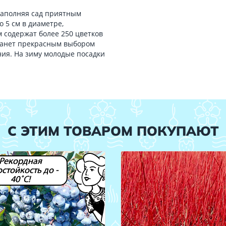
 наполняя сад приятным
 5 см в диаметре,
 содержат более 250 цветков
станет прекрасным выбором
ия. На зиму молодые посадки
С ЭТИМ ТОВАРОМ ПОКУПАЮТ
Рекордная
стойкость до -
40˚С!