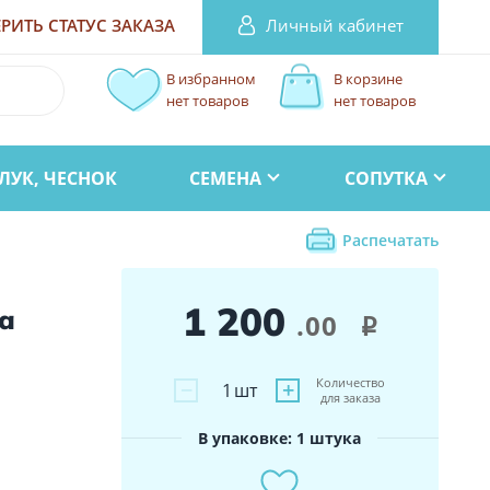
Личный кабинет
РИТЬ СТАТУС
ЗАКАЗА
В избранном
В корзине
нет товаров
нет товаров
ЛУК, ЧЕСНОК
СЕМЕНА
СОПУТКА
Распечатать
1 200
а
.00
i
Количество
−
+
1
шт
для заказа
В упаковке: 1 штука