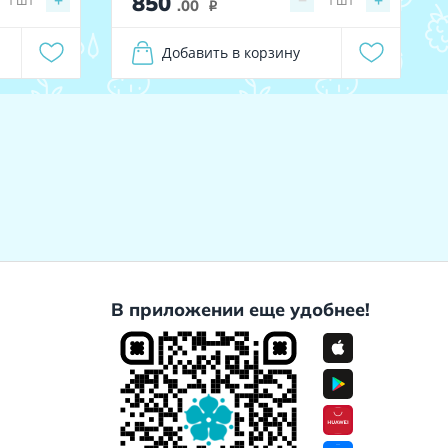
850
+
−
+
.00
i
Добавить в корзину
В приложении еще удобнее!