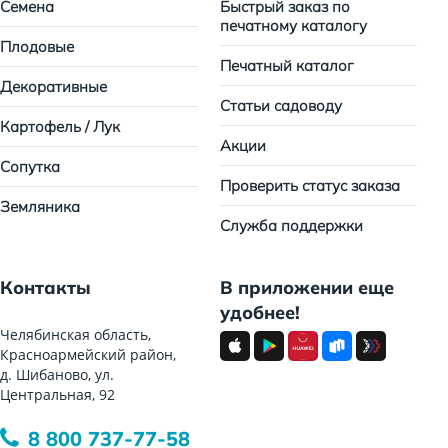
Семена
Быстрый заказ по
печатному каталогу
Плодовые
Печатный каталог
Декоративные
Статьи садоводу
Картофель / Лук
Акции
Сопутка
Проверить статус заказа
Земляника
Служба поддержки
Контакты
В приложении еще
удобнее!
Челябинская область,
Красноармейский район,
д. Шибаново, ул.
Центральная, 92
8 800 737-77-58