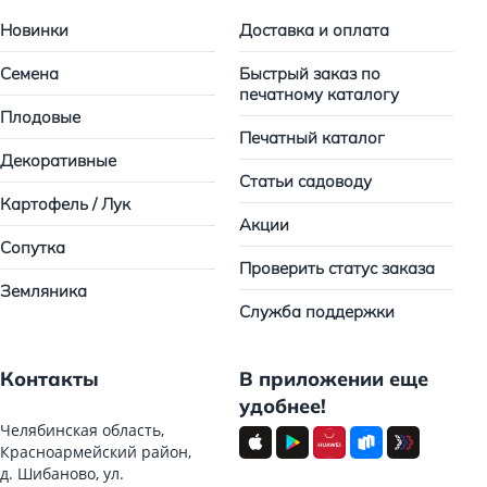
Новинки
Доставка и оплата
Семена
Быстрый заказ по
печатному каталогу
Плодовые
Печатный каталог
Декоративные
Статьи садоводу
Картофель / Лук
Акции
Сопутка
Проверить статус заказа
Земляника
Служба поддержки
Контакты
В приложении еще
удобнее!
Челябинская область,
Красноармейский район,
д. Шибаново, ул.