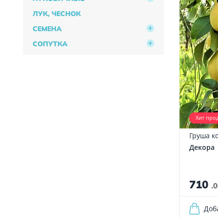
ЛУК, ЧЕСНОК
СЕМЕНА
СОПУТКА
Хит про
Груша к
Декора
710
.
Доб