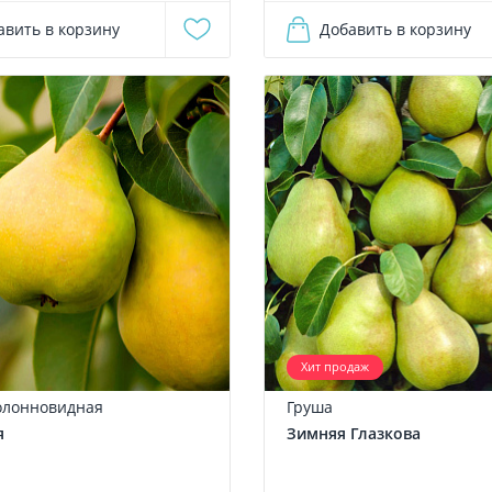
авить в корзину
Добавить в корзину
Хит продаж
олонновидная
Груша
я
Зимняя Глазкова