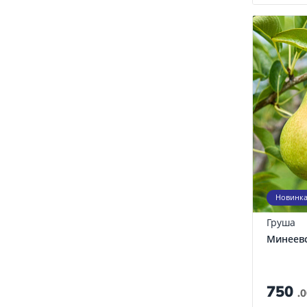
Новинк
Груша
Минеев
750
.