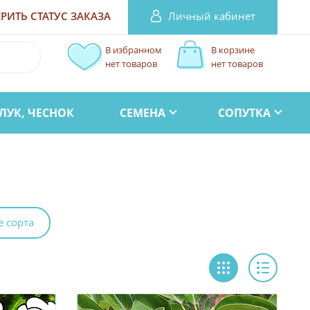
Личный кабинет
РИТЬ СТАТУС
ЗАКАЗА
В избранном
В корзине
нет товаров
нет товаров
ЛУК, ЧЕСНОК
СЕМЕНА
СОПУТКА
 сорта