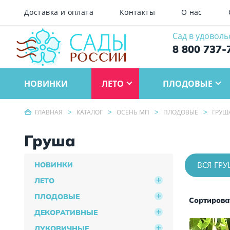
Доставка и оплата
Контакты
О нас
Сад в удоволь
8 800 737-
НОВИНКИ
ЛЕТО
ПЛОДОВЫЕ
ГЛАВНАЯ
КАТАЛОГ
ОСЕНЬ МП
ПЛОДОВЫЕ
ГРУШ
Груша
ВСЯ ГР
НОВИНКИ
ЛЕТО
ПЛОДОВЫЕ
Сортироват
ДЕКОРАТИВНЫЕ
ЛУКОВИЧНЫЕ