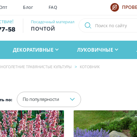
Опт
Блог
FAQ
ПРОВЕ
ствие!
Посадочный материал
ПОЧТОЙ
77-58
ДЕКОРАТИВНЫЕ
ЛУКОВИЧНЫЕ
НОГОЛЕТНИЕ ТРАВЯНИСТЫЕ КУЛЬТУРЫ
КОТОВНИК
По популярности
ь по: