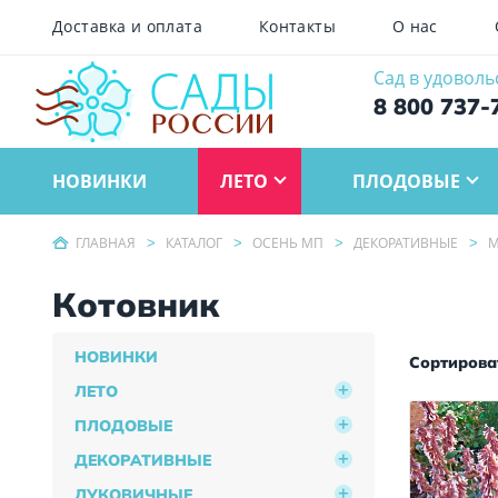
Доставка и оплата
Контакты
О нас
Сад в удоволь
8 800 737-
НОВИНКИ
ЛЕТО
ПЛОДОВЫЕ
ГЛАВНАЯ
КАТАЛОГ
ОСЕНЬ МП
ДЕКОРАТИВНЫЕ
М
Котовник
НОВИНКИ
Сортироват
ЛЕТО
ПЛОДОВЫЕ
ДЕКОРАТИВНЫЕ
ЛУКОВИЧНЫЕ