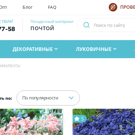
Опт
Блог
FAQ
ПРОВЕ
ствие!
Посадочный материал
ПОЧТОЙ
77-58
ДЕКОРАТИВНЫЕ
ЛУКОВИЧНЫЕ
УККУЛЕНТЫ
По популярности
ь по:
5