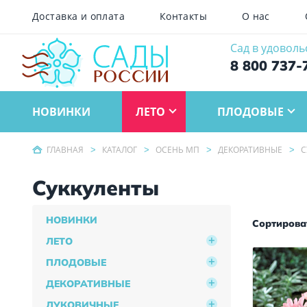
Доставка и оплата
Контакты
О нас
Сад в удоволь
8 800 737-
НОВИНКИ
ЛЕТО
ПЛОДОВЫЕ
ГЛАВНАЯ
КАТАЛОГ
ОСЕНЬ МП
ДЕКОРАТИВНЫЕ
С
Суккуленты
НОВИНКИ
Сортироват
ЛЕТО
ПЛОДОВЫЕ
ДЕКОРАТИВНЫЕ
ЛУКОВИЧНЫЕ