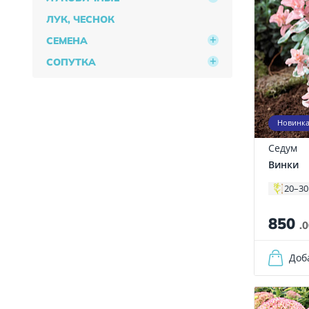
ЛУК, ЧЕСНОК
СЕМЕНА
СОПУТКА
Новинк
Седум
Винки
20–30
850
.
Доб