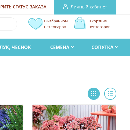
Личный кабинет
РИТЬ СТАТУС
ЗАКАЗА
В избранном
В корзине
нет товаров
нет товаров
ЛУК, ЧЕСНОК
СЕМЕНА
СОПУТКА