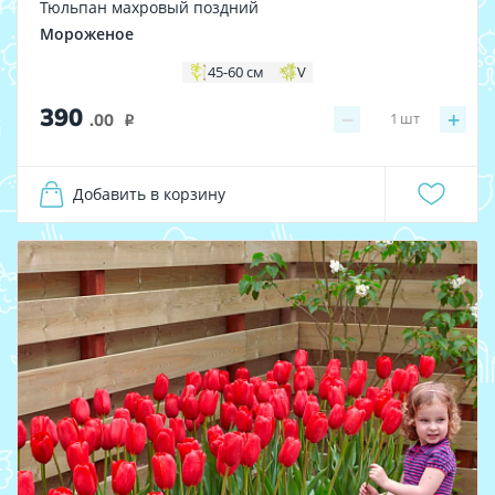
Тюльпан махровый поздний
Мороженое
45-60 см
V
390
−
+
1
шт
.00
i
Добавить в корзину