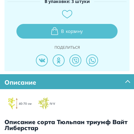
В упаковке: 3 штуки
В
корзину
ПОДЕЛИТЬСЯ
Описание
40-70 см
IV-V
Описание сорта Тюльпан триумф Вайт
Либерстар