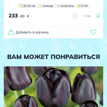
20-25 см
солнце
полутень
V-VII
233
−
+
1
пак.
.00
i
Добавить в корзину
ВАМ МОЖЕТ ПОНРАВИТЬСЯ