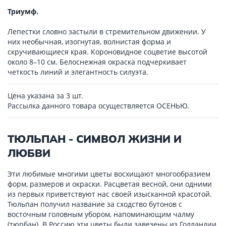
Триумф.
Лепестки словно застыли в стремительном движении. У
них необычная, изогнутая, волнистая форма и
скручивающиеся края. Короновидное соцветие высотой
около 8–10 см. Белоснежная окраска подчеркивает
четкость линий и элегантность силуэта.
Цена указана за 3 шт.
Рассылка данного товара осуществляется ОСЕНЬЮ.
ТЮЛЬПАН - СИМВОЛ ЖИЗНИ И
ЛЮБВИ
Эти любимые многими цветы восхищают многообразием
форм, размеров и окраски. Расцветая весной, они одними
из первых приветствуют нас своей изысканной красотой.
Тюльпан получил название за сходство бутонов с
восточным головным убором, напоминающим чалму
(тюрбан). В Россию эти цветы были завезены из Голландии