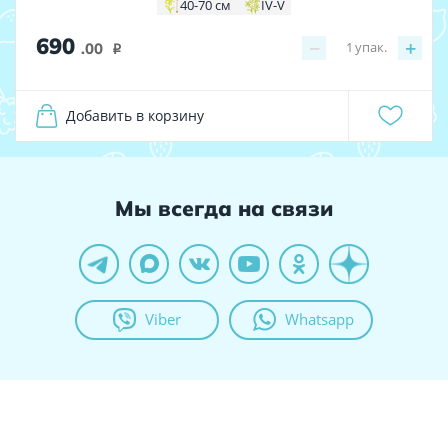
40-70 см
IV-V
690
−
+
1
упак.
.00
i
Добавить в корзину
Мы всегда на связи
Viber
Whatsapp