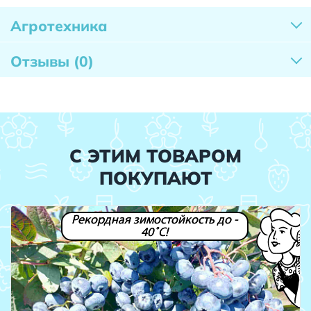
Агротехника
Отзывы
(0)
С ЭТИМ ТОВАРОМ
ПОКУПАЮТ
Рекордная зимостойкость до -
40˚С!