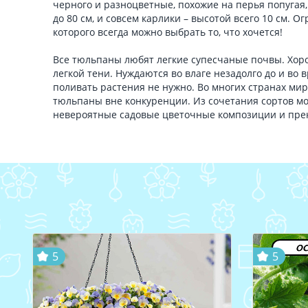
черного и разноцветные, похожие на перья попугая,
до 80 см, и совсем карлики – высотой всего 10 см. 
которого всегда можно выбрать то, что хочется!
Все тюльпаны любят легкие супесчаные почвы. Хоро
легкой тени. Нуждаются во влаге незадолго до и во 
поливать растения не нужно. Во многих странах ми
тюльпаны вне конкуренции. Из сочетания сортов м
невероятные садовые цветочные композиции и пре
ос
5
5