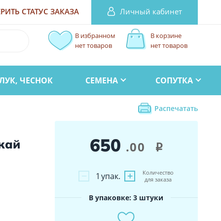
Личный кабинет
РИТЬ СТАТУС
ЗАКАЗА
В избранном
В корзине
нет товаров
нет товаров
ЛУК, ЧЕСНОК
СЕМЕНА
СОПУТКА
Распечатать
650
кай
.00
i
Количество
−
+
1
упак.
для заказа
В упаковке: 3 штуки