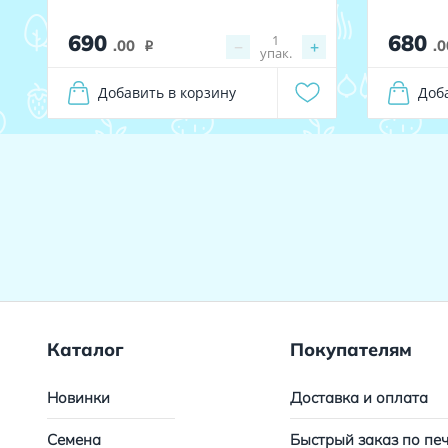
690
680
1
.00
−
+
.0
i
упак.
Добавить в корзину
Доб
Каталог
Покупателям
Новинки
Доставка и оплата
Семена
Быстрый заказ по пе