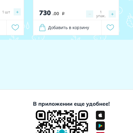
730
+
1
шт
1
.00
−
+
i
упак.
Добавить в корзину
В приложении еще удобнее!