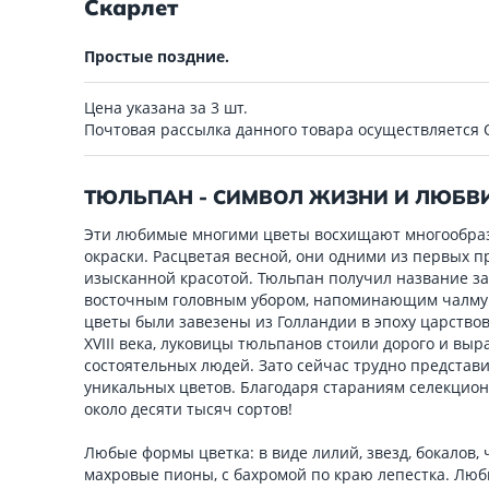
Скарлет
Простые поздние.
Цена указана за 3 шт.
Почтовая рассылка данного товара осуществляется
ТЮЛЬПАН - СИМВОЛ ЖИЗНИ И ЛЮБВ
Эти любимые многими цветы восхищают многообраз
окраски. Расцветая весной, они одними из первых п
изысканной красотой. Тюльпан получил название за 
восточным головным убором, напоминающим чалму (
цветы были завезены из Голландии в эпоху царствова
XVIII века, луковицы тюльпанов стоили дорого и вы
состоятельных людей. Зато сейчас трудно представи
уникальных цветов. Благодаря стараниям селекцио
около десяти тысяч сортов!
Любые формы цветка: в виде лилий, звезд, бокалов
махровые пионы, с бахромой по краю лепестка. Любы