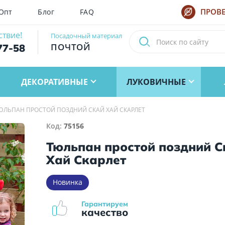
Опт
Блог
FAQ
ПРОВЕ
ствие!
Посадочный материал
ПОЧТОЙ
77-58
ДЕКОРАТИВНЫЕ
ЛУКОВИЧНЫЕ
ЮЛЬПАН ПРОСТОЙ ПОЗДНИЙ СКАЙ ХАЙ СКАРЛЕТ
Код:
75156
Тюльпан простой поздний С
Хай Скарлет
Новинка
Гарантируем
качество