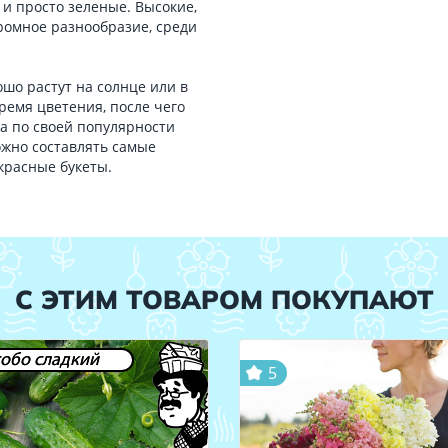
 и просто зеленые. Высокие,
Огромное разнообразие, среди
шо растут на солнце или в
время цветения, после чего
ра по своей популярности
ожно составлять самые
красные букеты.
С ЭТИМ ТОВАРОМ ПОКУПАЮТ
обо сладкий
5