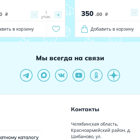
350
−
1
0
−
+
.00
i
i
упак.
авить в корзину
Добавить в корзину
Мы всегда на связи
Контакты
Челябинская область,
Красноармейский район, д.
Шибаново, ул.
чатному каталогу