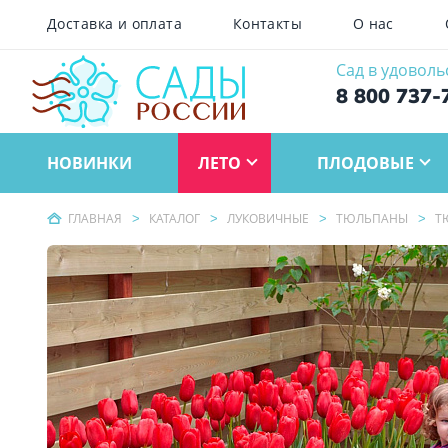
Доставка и оплата
Контакты
О нас
Сад в удоволь
8 800 737-
НОВИНКИ
ЛЕТО
ПЛОДОВЫЕ
ГЛАВНАЯ
КАТАЛОГ
ЛУКОВИЧНЫЕ
ТЮЛЬПАНЫ
Т