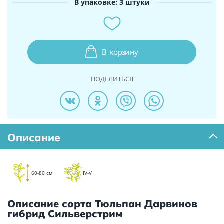
В упаковке: 3 штуки
В
корзину
ПОДЕЛИТЬСЯ
Описание
60-80 см
IV-V
Описание сорта Тюльпан Дарвинов
гибрид Сильверстрим