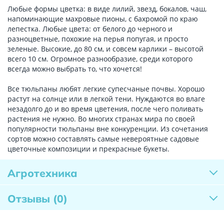
Любые формы цветка: в виде лилий, звезд, бокалов, чаш,
напоминающие махровые пионы, с бахромой по краю
лепестка. Любые цвета: от белого до черного и
разноцветные, похожие на перья попугая, и просто
зеленые. Высокие, до 80 см, и совсем карлики – высотой
всего 10 см. Огромное разнообразие, среди которого
всегда можно выбрать то, что хочется!
Все тюльпаны любят легкие супесчаные почвы. Хорошо
растут на солнце или в легкой тени. Нуждаются во влаге
незадолго до и во время цветения, после чего поливать
растения не нужно. Во многих странах мира по своей
популярности тюльпаны вне конкуренции. Из сочетания
сортов можно составлять самые невероятные садовые
цветочные композиции и прекрасные букеты.
Агротехника
Отзывы
(0)