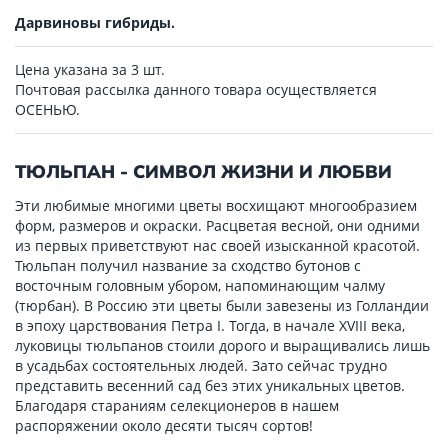
Дарвиновы гибриды.
Цена указана за 3 шт.
Почтовая рассылка данного товара осуществляется
ОСЕНЬЮ.
ТЮЛЬПАН - СИМВОЛ ЖИЗНИ И ЛЮБВИ
Эти любимые многими цветы восхищают многообразием
форм, размеров и окраски. Расцветая весной, они одними
из первых приветствуют нас своей изысканной красотой.
Тюльпан получил название за сходство бутонов с
восточным головным убором, напоминающим чалму
(тюрбан). В Россию эти цветы были завезены из Голландии
в эпоху царствования Петра I. Тогда, в начале XVIII века,
луковицы тюльпанов стоили дорого и выращивались лишь
в усадьбах состоятельных людей. Зато сейчас трудно
представить весенний сад без этих уникальных цветов.
Благодаря стараниям селекционеров в нашем
распоряжении около десяти тысяч сортов!