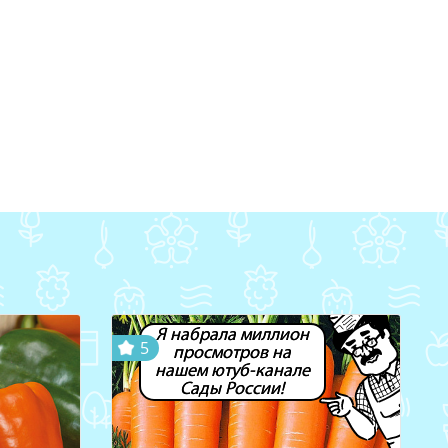
Я набрала миллион
5
просмотров на
нашем ютуб-канале
Сады России!