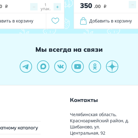
350
−
1
0
−
+
.00
i
i
упак.
авить в корзину
Добавить в корзину
Мы всегда на связи
Контакты
Челябинская область,
Красноармейский район, д.
Шибаново, ул.
чатному каталогу
Центральная, 92