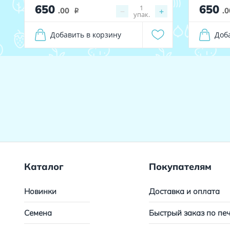
650
650
1
.00
−
+
.0
i
упак.
Добавить в корзину
Доб
Каталог
Покупателям
Новинки
Доставка и оплата
Семена
Быстрый заказ по пе