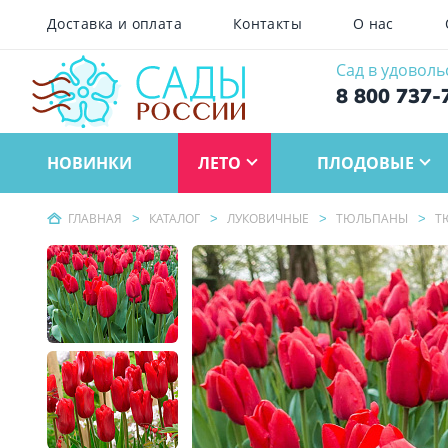
Доставка и оплата
Контакты
О нас
Сад в удоволь
8 800 737-
НОВИНКИ
ЛЕТО
ПЛОДОВЫЕ
ГЛАВНАЯ
КАТАЛОГ
ЛУКОВИЧНЫЕ
ТЮЛЬПАНЫ
Т