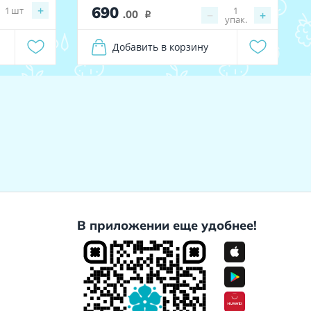
690
+
1
шт
1
.00
−
+
i
упак.
Добавить в корзину
В приложении еще удобнее!