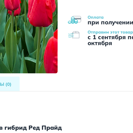
Оплата
при получени
Отправим этот товар
с 1 сентября п
октября
ВЫ
(0)
в гибрид Ред Прайд