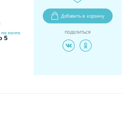
Добавить в
корзину
и
ПОДЕЛИТЬСЯ
 по почте
о 5