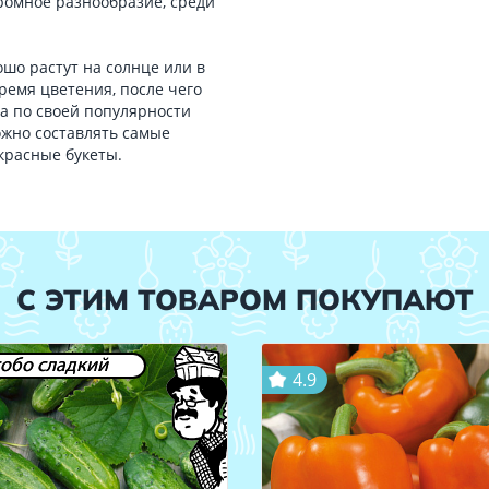
Огромное разнообразие, среди
шо растут на солнце или в
время цветения, после чего
ра по своей популярности
ожно составлять самые
красные букеты.
С ЭТИМ ТОВАРОМ ПОКУПАЮТ
обо сладкий
4.9