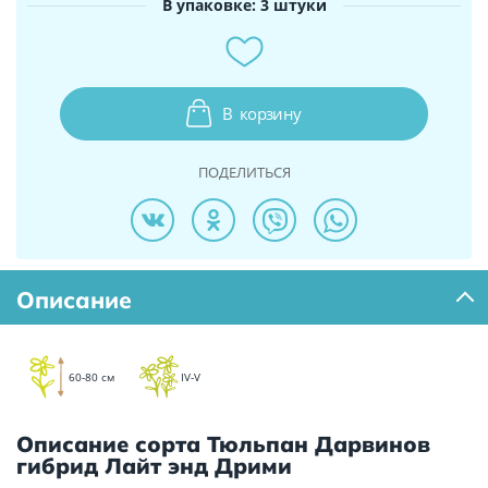
В упаковке: 3 штуки
В
корзину
ПОДЕЛИТЬСЯ
Описание
60-80 см
IV-V
Описание сорта Тюльпан Дарвинов
гибрид Лайт энд Дрими