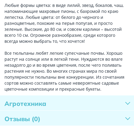
Любые формы цветка: в виде лилий, звезд, бокалов, чаш,
напоминающие махровые пионы, с бахромой по краю
лепестка. Любые цвета: от белого до черного и
разноцветные, похожие на перья попугая, и просто
зеленые. Высокие, до 80 см, и совсем карлики – высотой
всего 10 см. Огромное разнообразие, среди которого
всегда можно выбрать то, что хочется!
Все тюльпаны любят легкие супесчаные почвы. Хорошо
растут на солнце или в легкой тени. Нуждаются во влаге
незадолго до и во время цветения, после чего поливать
растения не нужно. Во многих странах мира по своей
популярности тюльпаны вне конкуренции. Из сочетания
сортов можно составлять самые невероятные садовые
цветочные композиции и прекрасные букеты.
Агротехника
Отзывы
(0)