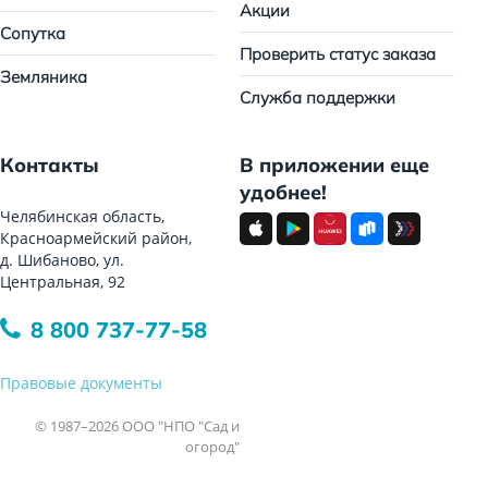
Акции
Сопутка
Проверить статус заказа
Земляника
Служба поддержки
Контакты
В приложении еще
удобнее!
Челябинская область,
Красноармейский район,
д. Шибаново, ул.
Центральная, 92
8 800 737-77-58
Правовые документы
© 1987–2026 ООО "НПО "Сад и
огород"
Все права защищены