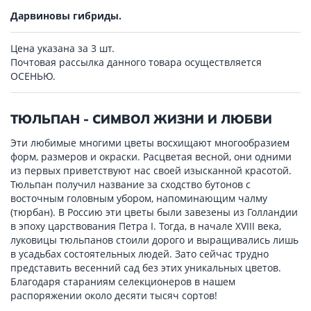
Дарвиновы гибриды.
Цена указана за 3 шт.
Почтовая рассылка данного товара осуществляется
ОСЕНЬЮ.
ТЮЛЬПАН - СИМВОЛ ЖИЗНИ И ЛЮБВИ
Эти любимые многими цветы восхищают многообразием
форм, размеров и окраски. Расцветая весной, они одними
из первых приветствуют нас своей изысканной красотой.
Тюльпан получил название за сходство бутонов с
восточным головным убором, напоминающим чалму
(тюрбан). В Россию эти цветы были завезены из Голландии
в эпоху царствования Петра I. Тогда, в начале XVIII века,
луковицы тюльпанов стоили дорого и выращивались лишь
в усадьбах состоятельных людей. Зато сейчас трудно
представить весенний сад без этих уникальных цветов.
Благодаря стараниям селекционеров в нашем
распоряжении около десяти тысяч сортов!