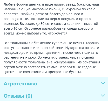
Любые формы цветка: в виде лилий, звезд, бокалов, чаш,
напоминающие махровые пионы, с бахромой по краю
лепестка. Любые цвета: от белого до черного и
разноцветные, похожие на перья попугая, и просто
зеленые. Высокие, до 80 см, и совсем карлики – высотой
всего 10 см. Огромное разнообразие, среди которого
всегда можно выбрать то, что хочется!
Все тюльпаны любят легкие супесчаные почвы. Хорошо
растут на солнце или в легкой тени. Нуждаются во влаге
незадолго до и во время цветения, после чего поливать
растения не нужно. Во многих странах мира по своей
популярности тюльпаны вне конкуренции. Из сочетания
сортов можно составлять самые невероятные садовые
цветочные композиции и прекрасные букеты.
Агротехника
Отзывы
(0)