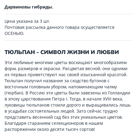
Дарвиновы гибриды.
Цена указана за 3 шт.
Почтовая рассылка данного товара осуществляется
ОСЕНЬЮ.
ТЮЛЬПАН - СИМВОЛ ЖИЗНИ И ЛЮБВИ
Эти любимые многими цветы восхищают многообразием
форм, размеров и окраски. Расцветая весной, они одними
из первых приветствуют нас своей изысканной красотой.
Тюльпан получил название за сходство бутонов с
восточным головным убором, напоминающим чалму
(тюрбан). В Россию эти цветы были завезены из Голландии
в эпоху царствования Петра I. Тогда, в начале XVIII века,
луковицы тюльпанов стоили дорого и выращивались лишь
в усадьбах состоятельных людей. Зато сейчас трудно
представить весенний сад без этих уникальных цветов.
Благодаря стараниям селекционеров в нашем
распоряжении около десяти тысяч сортов!