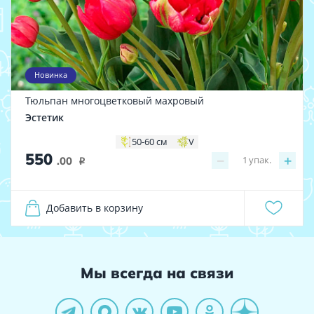
Новинка
Тюльпан многоцветковый махровый
Эстетик
50-60 см
V
550
−
+
1
упак.
.00
i
Добавить в корзину
Мы всегда на связи