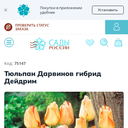
Покупки в приложении
Установить
удобнее
ПРОВЕРИТЬ СТАТУС
ЗАКАЗА
Код:
75147
Тюльпан Дарвинов гибрид
Дейдрим