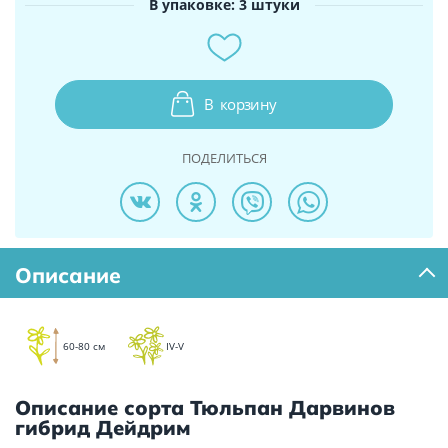
В упаковке: 3 штуки
В
корзину
ПОДЕЛИТЬСЯ
Описание
60-80 см
IV-V
Описание сорта Тюльпан Дарвинов
гибрид Дейдрим