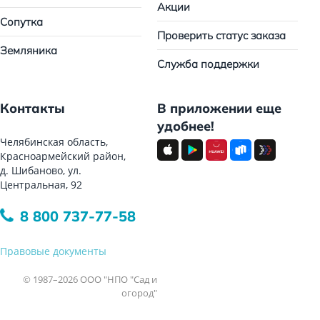
Акции
Сопутка
Проверить статус заказа
Земляника
Служба поддержки
Контакты
В приложении еще
удобнее!
Челябинская область,
Красноармейский район,
д. Шибаново, ул.
Центральная, 92
8 800 737-77-58
Правовые документы
© 1987–2026 ООО "НПО "Сад и
огород"
Все права защищены