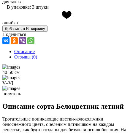
для заказа
В упаковке: 3 штуки
ошибка
Добавить в
В
корзину
Поделиться
Описание
Отзывы
(0)
40-50 см
V–VI
полутень
Описание сорта Белоцветник летний
Трогательные поникающие цветки-колокольчики
белоснежного цвета, с зеленым пятнышком на каждом
лепестке, как будто созданы для безмолвного любования. На