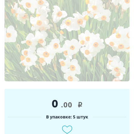
0
.00
i
В упаковке: 5 штук