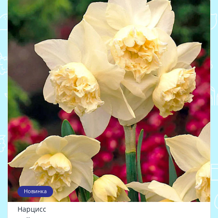
Новинка
Нарцисс