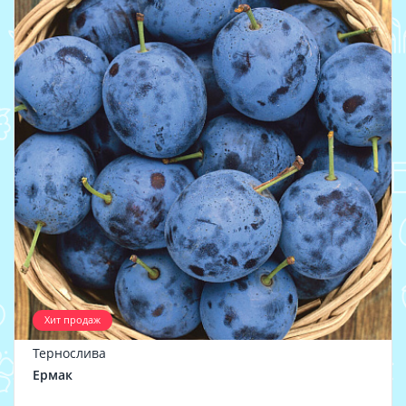
Хит продаж
Тернослива
Ермак