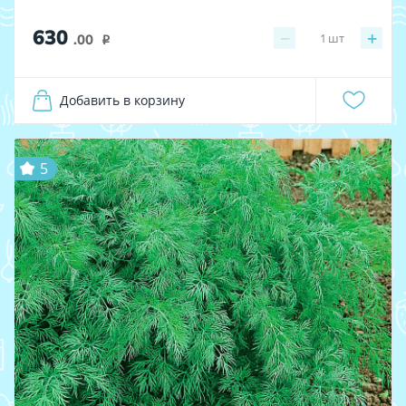
630
−
+
1
шт
.00
i
Добавить в корзину
5