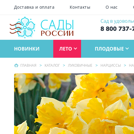
Доставка и оплата
Контакты
О нас
Сад в удоволь
8 800 737-
НОВИНКИ
ЛЕТО
ПЛОДОВЫЕ
ГЛАВНАЯ
КАТАЛОГ
ЛУКОВИЧНЫЕ
НАРЦИССЫ
НА