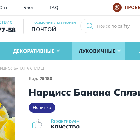
Опт
Блог
FAQ
ПРОВЕ
ствие!
Посадочный материал
ПОЧТОЙ
77-58
ДЕКОРАТИВНЫЕ
ЛУКОВИЧНЫЕ
РЦИСС БАНАНА СПЛЭШ
Код:
75180
Нарцисс Банана Спл
Новинка
Гарантируем
качество