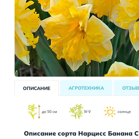
АГРОТЕХНИКА
ОТЗЫ
ОПИСАНИЕ
до 50 см
IV-V
солнце
Описание сорта Нарцисс Банана 