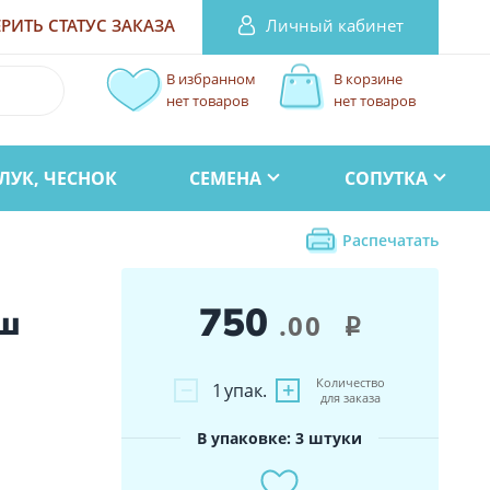
Личный кабинет
РИТЬ СТАТУС
ЗАКАЗА
В избранном
В корзине
нет товаров
нет товаров
ЛУК, ЧЕСНОК
СЕМЕНА
СОПУТКА
Распечатать
750
эш
.00
i
Количество
−
+
1
упак.
для заказа
В упаковке: 3 штуки