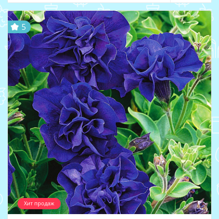
5
Хит продаж