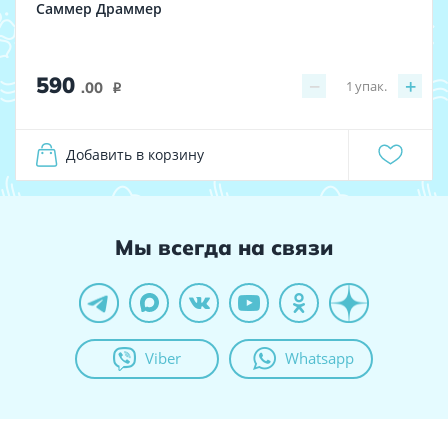
Саммер Драммер
590
−
+
1
упак.
.00
i
Добавить в корзину
Мы всегда на связи
Viber
Whatsapp