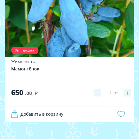
Хит продаж
Жимолость
Мамонтёнок
650
−
+
1
шт
.00
i
Добавить в корзину