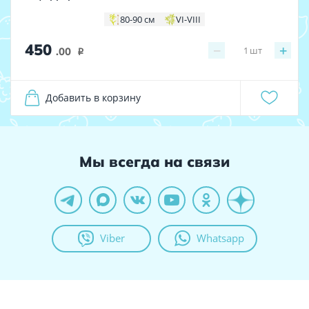
80-90 см
VI-VIII
450
−
+
1
шт
.00
i
Добавить в корзину
Мы всегда на связи
Viber
Whatsapp