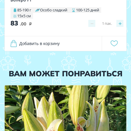
85-190 г
Особо сладкий
100-125 дней
15х5 см
83
−
+
1
пак.
.00
i
Добавить в корзину
ВАМ МОЖЕТ ПОНРАВИТЬСЯ