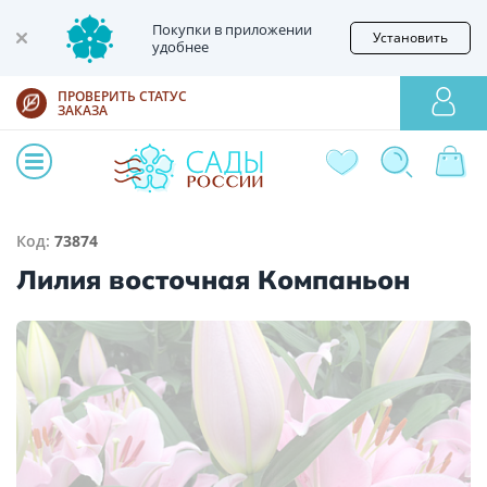
Покупки в приложении
Установить
удобнее
ПРОВЕРИТЬ СТАТУС
ЗАКАЗА
Код:
73874
Лилия восточная Компаньон