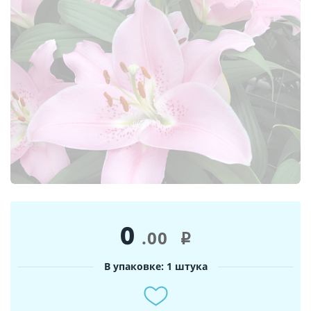
0
.00
i
В упаковке: 1 штука