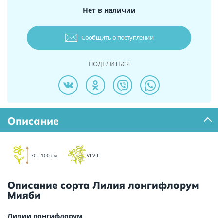
Нет в наличии
Сообщить о поступлении
ПОДЕЛИТЬСЯ
Описание
70 - 100 см
VI-VIII
Описание сорта Лилия лонгифлорум
Мияби
Лилии лонгифлорум