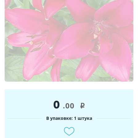
0
.00
i
В упаковке: 1 штука