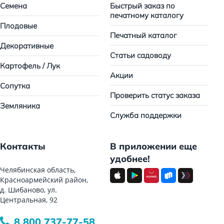
Семена
Быстрый заказ по
печатному каталогу
Плодовые
Печатный каталог
Декоративные
Статьи садоводу
Картофель / Лук
Акции
Сопутка
Проверить статус заказа
Земляника
Служба поддержки
Контакты
В приложении еще
удобнее!
Челябинская область,
Красноармейский район,
д. Шибаново, ул.
Центральная, 92
8 800 737-77-58