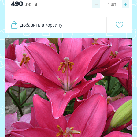
490
−
+
1
шт
.00
i
Добавить в корзину