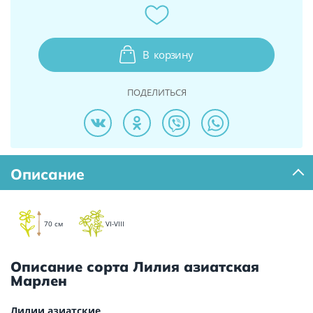
В
корзину
ПОДЕЛИТЬСЯ
Описание
70 см
VI-VIII
Описание сорта Лилия азиатская
Марлен
Лилии азиатские