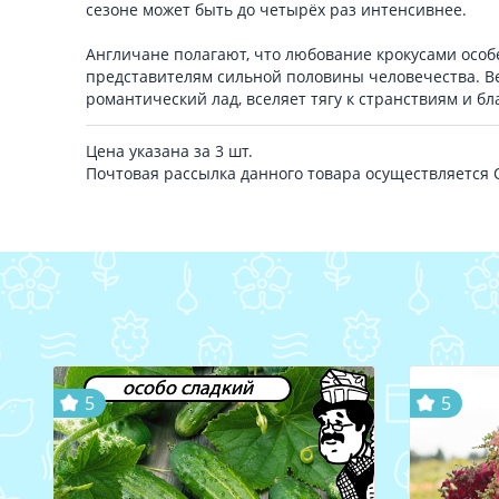
сезоне может быть до четырёх раз интенсивнее.
Англичане полагают, что любование крокусами особ
представителям сильной половины человечества. Ве
романтический лад, вселяет тягу к странствиям и б
Цена указана за 3 шт.
Почтовая рассылка данного товара осуществляется
особо сладкий
5
5