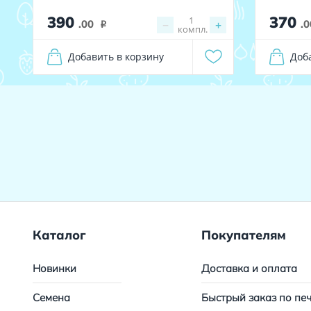
390
370
1
.00
−
+
.0
i
компл.
Добавить в корзину
Доб
Каталог
Покупателям
Новинки
Доставка и оплата
Семена
Быстрый заказ по пе