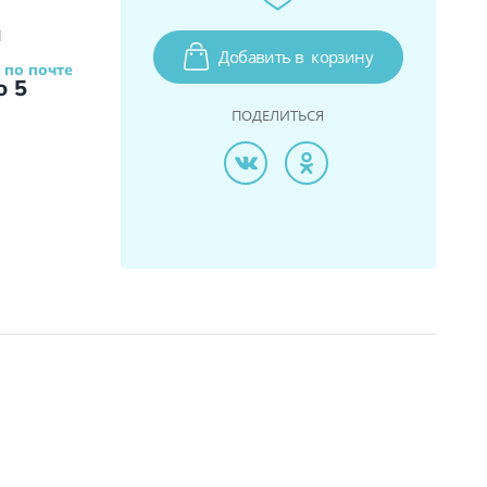
и
Добавить в
корзину
 по почте
о 5
ПОДЕЛИТЬСЯ