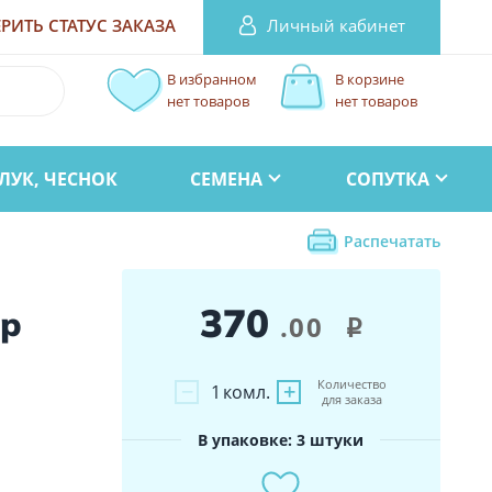
Личный кабинет
РИТЬ СТАТУС
ЗАКАЗА
В избранном
В корзине
нет товаров
нет товаров
ЛУК, ЧЕСНОК
СЕМЕНА
СОПУТКА
Распечатать
370
эр
.00
i
Количество
−
+
1
комл.
для заказа
В упаковке: 3 штуки