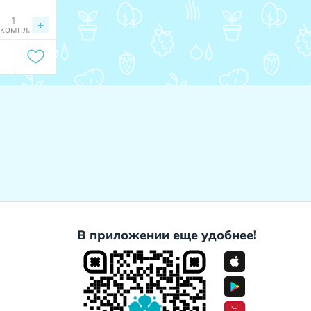
1
+
компл.
В приложении еще удобнее!