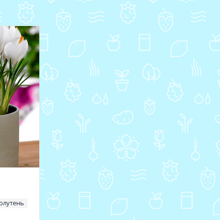
олутень