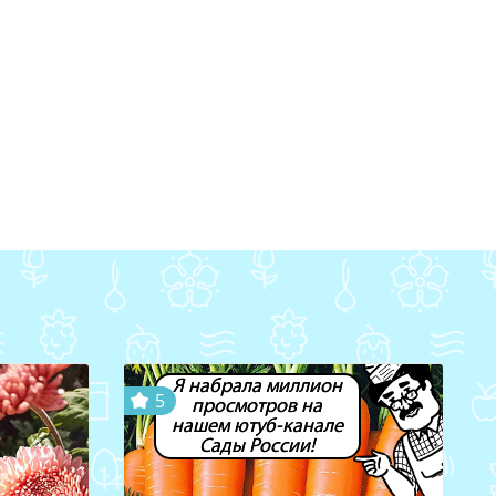
Я набрала миллион
5
просмотров на
нашем ютуб-канале
Сады России!