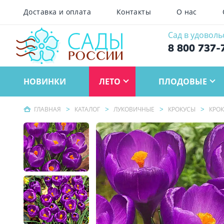
Доставка и оплата
Контакты
О нас
Сад в удоволь
8 800 737-
НОВИНКИ
ЛЕТО
ПЛОДОВЫЕ
ГЛАВНАЯ
КАТАЛОГ
ЛУКОВИЧНЫЕ
КРОКУСЫ
КРОК