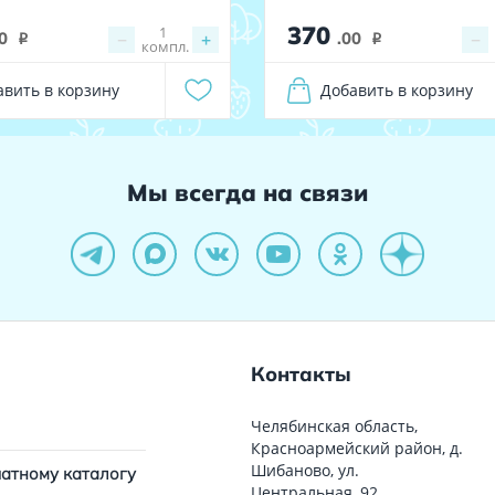
370
1
0
−
+
.00
−
i
i
компл.
авить в корзину
Добавить в корзину
Мы всегда на связи
Контакты
Челябинская область,
Красноармейский район, д.
Шибаново, ул.
чатному каталогу
Центральная, 92