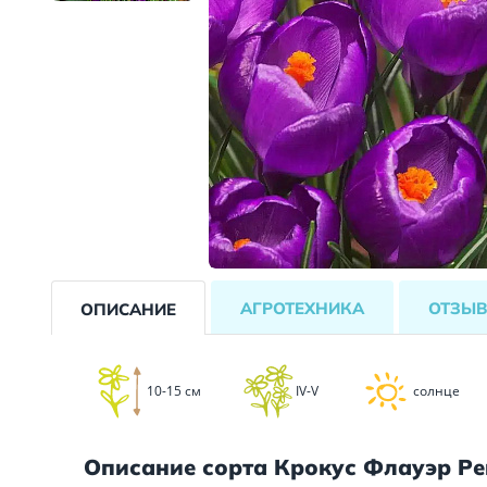
АГРОТЕХНИКА
ОТЗЫ
ОПИСАНИЕ
10-15 см
IV-V
солнце
Описание сорта Крокус Флауэр Р