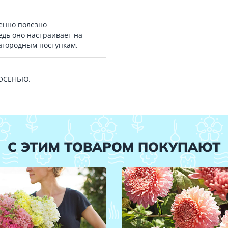
енно полезно
дь оно настраивает на
лагородным поступкам.
 ОСЕНЬЮ.
С ЭТИМ ТОВАРОМ ПОКУПАЮТ