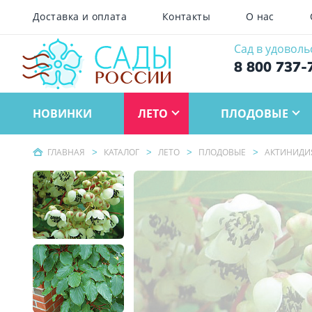
Доставка и оплата
Контакты
О нас
Сад в удоволь
8 800 737-
НОВИНКИ
ЛЕТО
ПЛОДОВЫЕ
ГЛАВНАЯ
КАТАЛОГ
ЛЕТО
ПЛОДОВЫЕ
АКТИНИДИ