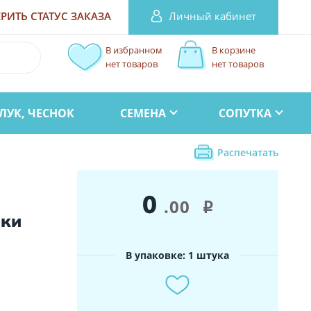
Личный кабинет
РИТЬ СТАТУС
ЗАКАЗА
В избранном
В корзине
нет товаров
нет товаров
ЛУК, ЧЕСНОК
СЕМЕНА
СОПУТКА
Распечатать
0
.00
i
йки
В упаковке: 1 штука