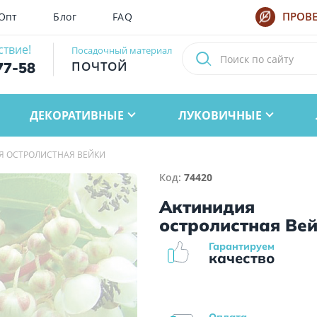
Опт
Блог
FAQ
ПРОВЕ
ствие!
Посадочный материал
ПОЧТОЙ
77-58
ДЕКОРАТИВНЫЕ
ЛУКОВИЧНЫЕ
Я ОСТРОЛИСТНАЯ ВЕЙКИ
Код:
74420
Актинидия
остролистная Ве
Гарантируем
качество
Оплата