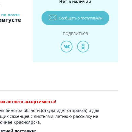
Нет в наличии
и
 по почте
Сообщить о поступлении
августе
ПОДЕЛИТЬСЯ
ки летнего ассортимента!
елябинской области (откуда идет отправка) и для
ющих саженцев с листьями, летнюю рассылку не
очнее Красноярска.
летней доставки: