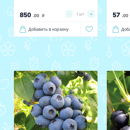
850
57
−
+
1
шт
.00
.00
i
Добавить в корзину
Доб