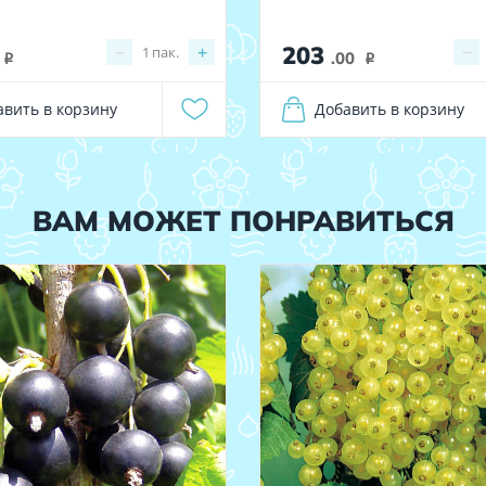
203
−
+
−
1
пак.
.00
i
i
авить в корзину
Добавить в корзину
ВАМ МОЖЕТ ПОНРАВИТЬСЯ