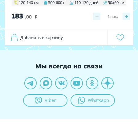
120-140 см
500-600 г
110-130 дней
50х60 см
183
−
+
1
пак.
.00
i
Добавить в корзину
Мы всегда на связи
Viber
Whatsapp