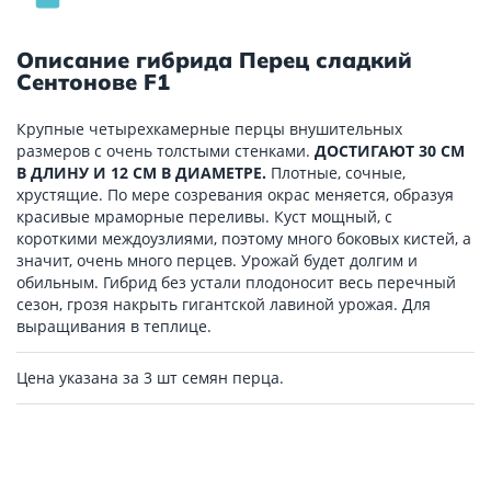
Описание гибрида Перец сладкий
Сентонове F1
Крупные четырехкамерные перцы внушительных
размеров с очень толстыми стенками.
ДОСТИГАЮТ 30 СМ
В ДЛИНУ И 12 СМ В ДИАМЕТРЕ.
Плотные, сочные,
хрустящие. По мере созревания окрас меняется, образуя
красивые мраморные переливы. Куст мощный, с
короткими междоузлиями, поэтому много боковых кистей, а
значит, очень много перцев. Урожай будет долгим и
обильным. Гибрид без устали плодоносит весь перечный
сезон, грозя накрыть гигантской лавиной урожая. Для
выращивания в теплице.
Цена указана за 3 шт семян перца.