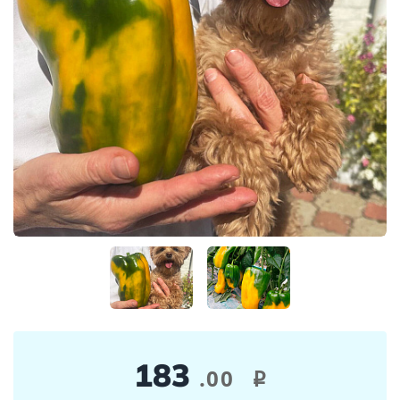
183
.00
i