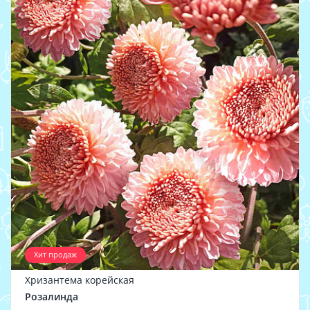
Хит продаж
Хризантема корейская
Розалинда