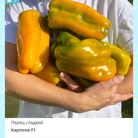
5
Перец сладкий
Карлоне F1