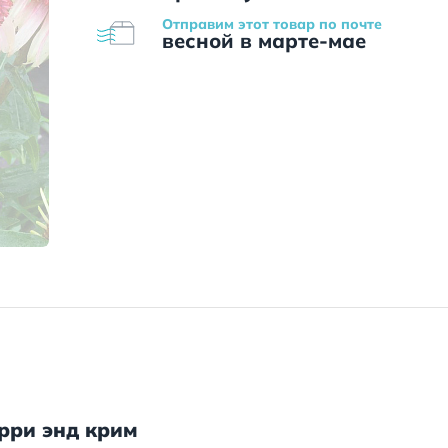
Отправим этот товар по почте
весной в марте-мае
рри энд крим