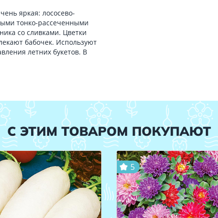
чень яркая: лососево-
елыми тонко-рассеченными
ника со сливками. Цветки
лекают бабочек. Используют
авления летних букетов. В
С ЭТИМ ТОВАРОМ ПОКУПАЮТ
5