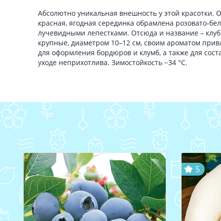
Абсолютно уникальная внешность у этой красотки. О
красная, ягодная серединка обрамлена розовато-б
лучевидными лепестками. Отсюда и название – клуб
крупные, диаметром 10–12 см, своим ароматом прив
для оформления бордюров и клумб, а также для сост
уходе неприхотлива. Зимостойкость −34 °С.
5