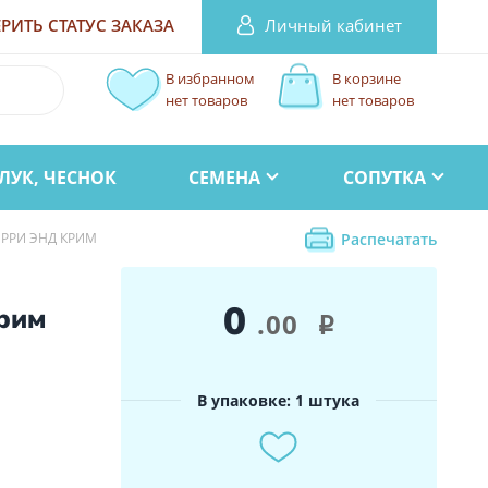
Личный кабинет
РИТЬ СТАТУС
ЗАКАЗА
В избранном
В корзине
нет товаров
нет товаров
ЛУК, ЧЕСНОК
СЕМЕНА
СОПУТКА
РРИ ЭНД КРИМ
Распечатать
0
рим
.00
i
В упаковке: 1 штука