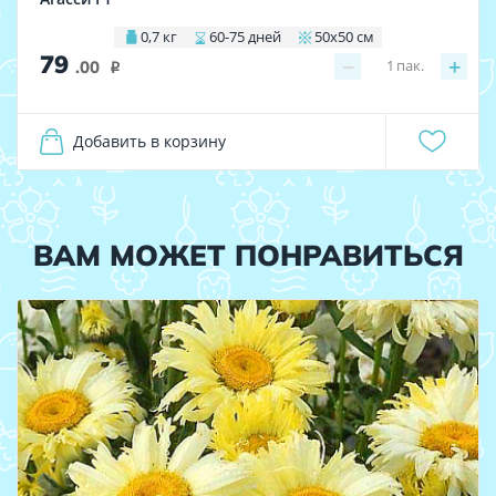
0,7 кг
60-75 дней
50х50 см
79
−
+
1
пак.
.00
i
Добавить в корзину
ВАМ МОЖЕТ ПОНРАВИТЬСЯ