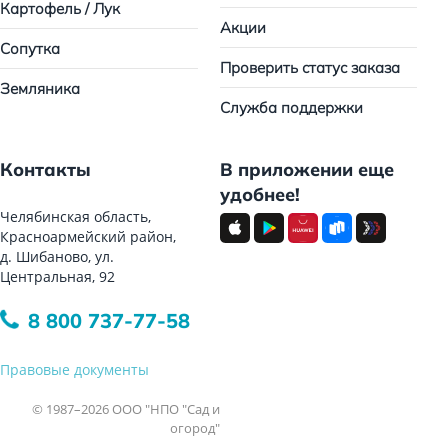
Картофель / Лук
Акции
Сопутка
Проверить статус заказа
Земляника
Служба поддержки
Контакты
В приложении еще
удобнее!
Челябинская область,
Красноармейский район,
д. Шибаново, ул.
Центральная, 92
8 800 737-77-58
Правовые документы
© 1987–2026 ООО "НПО "Сад и
огород"
Все права защищены