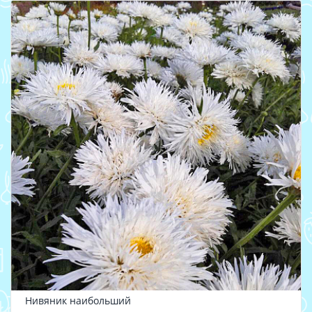
Нивяник наибольший