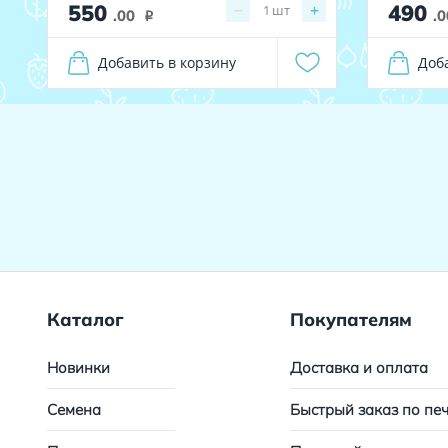
550
490
−
+
1
шт
.00
.0
i
Добавить в корзину
Доб
Каталог
Покупателям
Новинки
Доставка и оплата
Семена
Быстрый заказ по пе