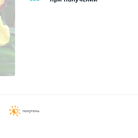
полутень