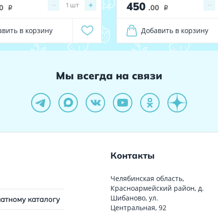
450
−
+
−
1
шт
0
.00
i
i
авить в корзину
Добавить в корзину
Мы всегда на связи
Контакты
Челябинская область,
Красноармейский район, д.
Шибаново, ул.
чатному каталогу
Центральная, 92