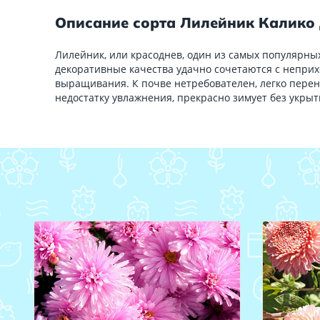
Описание сорта Лилейник Калико
Лилейник, или красоднев, один из самых популярны
декоративные качества удачно сочетаются с неприх
выращивания. К почве нетребователен, легко перено
недостатку увлажнения, прекрасно зимует без укрыт