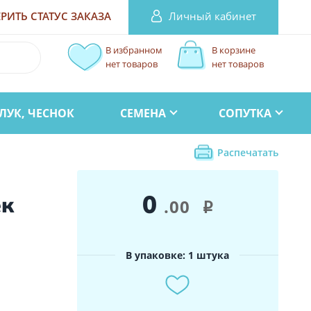
Личный кабинет
РИТЬ СТАТУС
ЗАКАЗА
В избранном
В корзине
нет товаров
нет товаров
ЛУК, ЧЕСНОК
СЕМЕНА
СОПУТКА
Распечатать
0
ек
.00
i
В упаковке: 1 штука