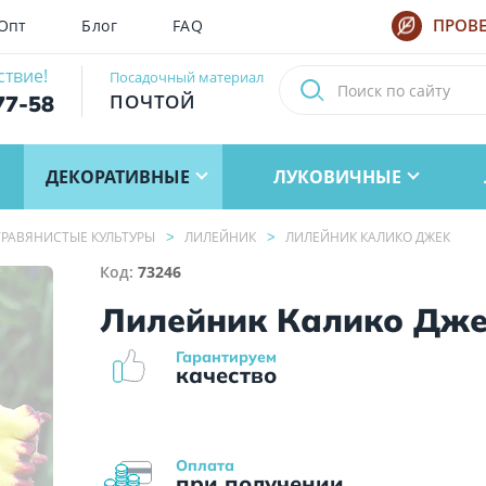
Опт
Блог
FAQ
ПРОВЕ
ствие!
Посадочный материал
ПОЧТОЙ
77-58
ДЕКОРАТИВНЫЕ
ЛУКОВИЧНЫЕ
РАВЯНИСТЫЕ КУЛЬТУРЫ
ЛИЛЕЙНИК
ЛИЛЕЙНИК КАЛИКО ДЖЕК
Код:
73246
Лилейник Калико Дж
Гарантируем
качество
Оплата
при получении