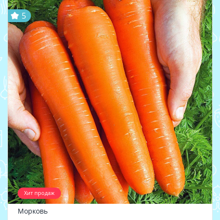
5
Хит продаж
Морковь