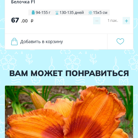
Белочка F1
94-155 г
130-135 дней
15х5 см
67
−
+
1
пак.
.00
i
Добавить в корзину
ВАМ МОЖЕТ ПОНРАВИТЬСЯ