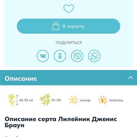
В
корзину
ПОДЕЛИТЬСЯ
Описание
40–90 см
VII–VIII
солнце
полутень
Описание сорта Лилейник Дженис
Браун