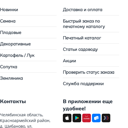
Новинки
Доставка и оплата
Семена
Быстрый заказ по
печатному каталогу
Плодовые
Печатный каталог
Декоративные
Статьи садоводу
Картофель / Лук
Акции
Сопутка
Проверить статус заказа
Земляника
Служба поддержки
Контакты
В приложении еще
удобнее!
Челябинская область,
Красноармейский район,
д. Шибаново, ул.