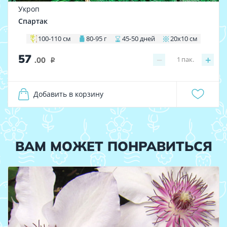
Укроп
Спартак
100-110 см
80-95 г
45-50 дней
20х10 см
57
−
+
1
пак.
.00
i
Добавить в корзину
ВАМ МОЖЕТ ПОНРАВИТЬСЯ