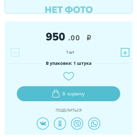
950
.00
i
−
+
1
шт
В упаковке: 1 штука
В
корзину
ПОДЕЛИТЬСЯ