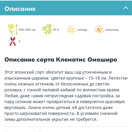
Описание
200–300 см
VI–X
солнце
полутень
3
Описание сорта Клематис Омоширо
Этот японский сорт обогатит ваш сад утонченным и
изысканным шармом. Цветки крупные – 15–18 см. Лепестки
очень нежных оттенков, от белоснежных до светло-
розовых, с тонкой лиловой каймой по волнистым краям.
Любая, даже самая неприглядная садовая постройка, за
пару сезонов может превратиться в невероятно красивую
вертикаль. Лиана очень цепкая, ей достаточно даже
просто шероховатой поверхности. В условиях снежной
зимы дополнительное укрытие не требуется.