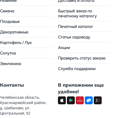
Новинки
Доставка и оплата
Семена
Быстрый заказ по
печатному каталогу
Плодовые
Печатный каталог
Декоративные
Статьи садоводу
Картофель / Лук
Акции
Сопутка
Проверить статус заказа
Земляника
Служба поддержки
Контакты
В приложении еще
удобнее!
Челябинская область,
Красноармейский район,
д. Шибаново, ул.
Центральная, 92