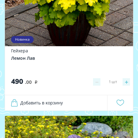
Новинка
Гейхера
Лемон Лав
490
−
+
1
шт
.00
i
Добавить в корзину