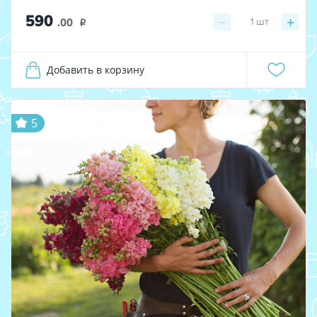
590
−
+
1
шт
.00
i
Добавить в корзину
5