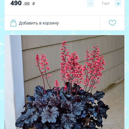
490
−
+
1
шт
.00
i
Добавить в корзину