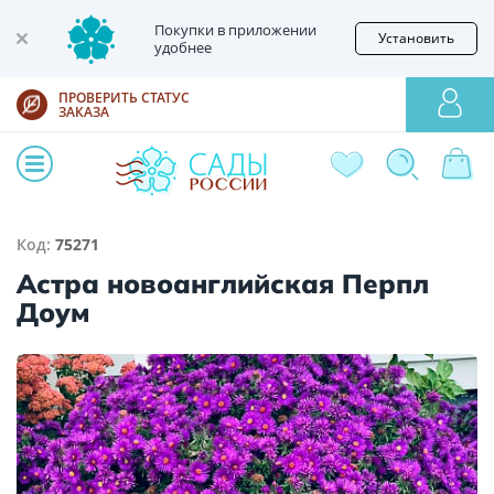
Покупки в приложении
Установить
удобнее
ПРОВЕРИТЬ СТАТУС
ЗАКАЗА
Код:
75271
Астра новоанглийская Перпл
Доум