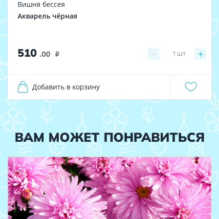
Вишня бессея
Акварель чёрная
510
−
+
1
шт
.00
i
Добавить в корзину
ВАМ МОЖЕТ ПОНРАВИТЬСЯ