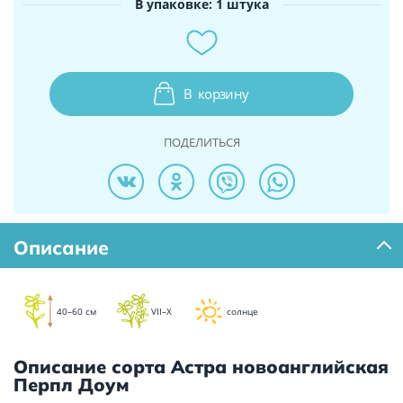
В упаковке: 1 штука
В
корзину
ПОДЕЛИТЬСЯ
Описание
40–60 см
VII–X
солнце
Описание сорта Астра новоанглийская
Перпл Доум