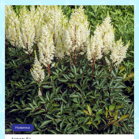
Новинка
Астильба