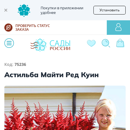
Покупки в приложении
Установить
удобнее
ПРОВЕРИТЬ СТАТУС
ЗАКАЗА
Код:
75236
Астильба Майти Ред Куин