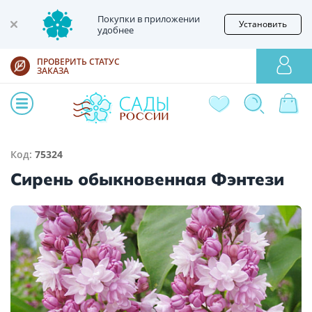
Покупки в приложении
Установить
удобнее
ПРОВЕРИТЬ СТАТУС
ЗАКАЗА
Код:
75324
Сирень обыкновенная Фэнтези