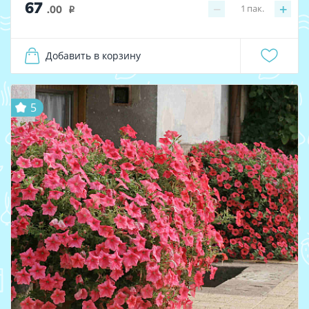
67
−
+
1
пак.
.00
i
Добавить в корзину
5