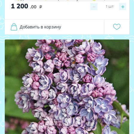
1 200
−
+
1
шт
.00
i
Добавить в корзину