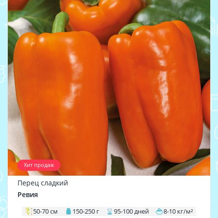
Хит продаж
Перец сладкий
Ревия
50-70 см
150-250 г
95-100 дней
8-10 кг/м²