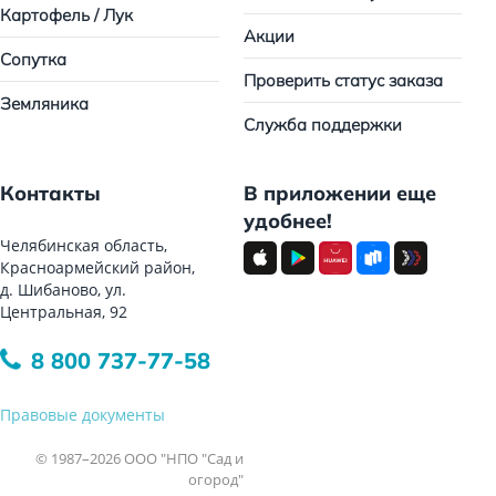
Картофель / Лук
Акции
Сопутка
Проверить статус заказа
Земляника
Служба поддержки
Контакты
В приложении еще
удобнее!
Челябинская область,
Красноармейский район,
д. Шибаново, ул.
Центральная, 92
8 800 737-77-58
Правовые документы
© 1987–2026 ООО "НПО "Сад и
огород"