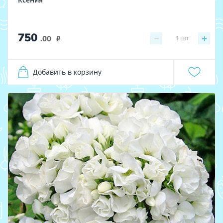
750
−
+
1
шт
.00
i
Добавить в корзину