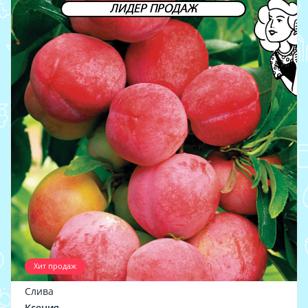
ЛИДЕР ПРОДАЖ
Хит продаж
Слива
Ксения