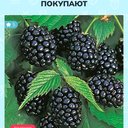
ПОКУПАЮТ
5
Хит продаж