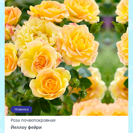
Новинка
Роза почвопокровная
Йеллоу фейри