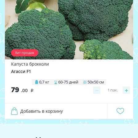
Хит продаж
Капуста брокколи
Агасси F1
0,7 кг
60-75 дней
50х50 см
79
−
+
1
пак.
.00
i
Добавить в корзину