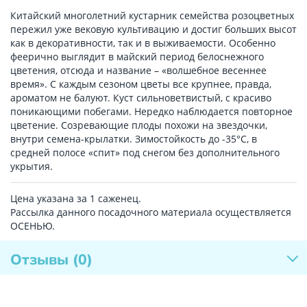
Китайский многолетний кустарник семейства розоцветных
пережил уже вековую культивацию и достиг больших высот
как в декоративности, так и в выживаемости. Особенно
феерично выглядит в майский период белоснежного
цветения, отсюда и название – «волшебное весеннее
время». С каждым сезоном цветы все крупнее, правда,
ароматом не балуют. Куст сильноветвистый, с красиво
поникающими побегами. Нередко наблюдается повторное
цветение. Созревающие плоды похожи на звездочки,
внутри семена-крылатки. Зимостойкость до -35°C, в
средней полосе «спит» под снегом без дополнительного
укрытия.
Цена указана за 1 саженец.
Рассылка данного посадочного материала осуществляется
ОСЕНЬЮ.
Отзывы
(0)