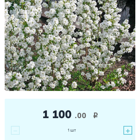
1 100
.00
i
−
+
1
шт