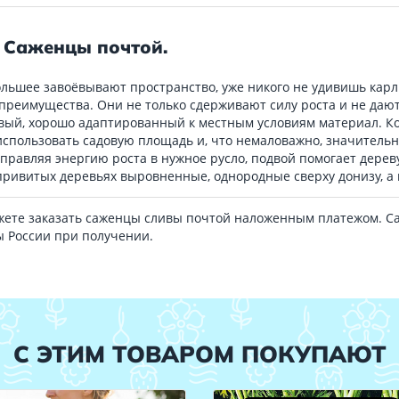
 Саженцы почтой.
большее завоёвывают пространство, уже никого не удивишь ка
 преимущества. Они не только сдерживают силу роста и не даю
ливый, хорошо адаптированный к местным условиям материал. 
использовать садовую площадь и, что немаловажно, значительн
направляя энергию роста в нужное русло, подвой помогает дере
привитых деревьях выровненные, однородные сверху донизу, а 
жете заказать саженцы сливы почтой наложенным платежом. С
ы России при получении.
С ЭТИМ ТОВАРОМ ПОКУПАЮТ