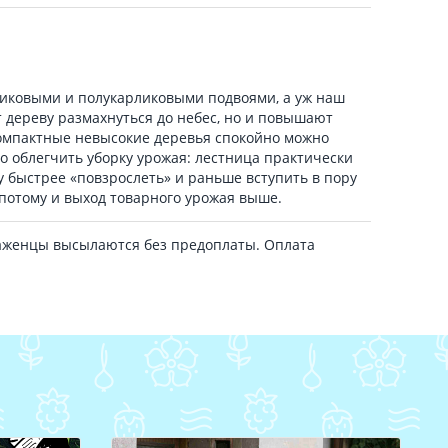
рликовыми и полукарликовыми подвоями, а уж наш
т дереву размахнуться до небес, но и повышают
Компактные невысокие деревья спокойно можно
о облегчить уборку урожая: лестница практически
ву быстрее «повзрослеть» и раньше вступить в пору
потому и выход товарного урожая выше.
аженцы высылаются без предоплаты. Оплата