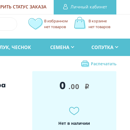
Личный кабинет
РИТЬ СТАТУС
ЗАКАЗА
В избранном
В корзине
нет товаров
нет товаров
ЛУК, ЧЕСНОК
СЕМЕНА
СОПУТКА
Распечатать
0
ра
.00
i
Нет в наличии