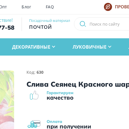
Опт
Блог
FAQ
ПРОВЕ
ствие!
Посадочный материал
ПОЧТОЙ
77-58
ДЕКОРАТИВНЫЕ
ЛУКОВИЧНЫЕ
Код:
630
Слива Сеянец Красного ша
Гарантируем
качество
Оплата
при получении