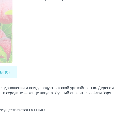
ВЫ
(0)
 плодоношения и всегда радует высокой урожайностью. Дерево 
ют в середине — конце августа. Лучший опылитель – Алая Заря.
 осуществляется ОСЕНЬЮ.