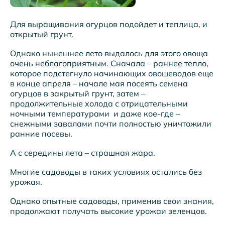
Для выращивания огурцов подойдет и теплица, и
открытый грунт.
Однако нынешнее лето выдалось для этого овоща
очень неблагоприятным. Сначала – раннее тепло,
которое подстегнуло начинающих овощеводов еще
в конце апреля – начале мая посеять семена
огурцов в закрытый грунт, затем –
продолжительные холода с отрицательными
ночными температурами и даже кое-где –
снежными завалами почти полностью уничтожили
ранние посевы.
А с середины лета – страшная жара.
Многие садоводы в таких условиях остались без
урожая.
Однако опытные садоводы, применив свои знания,
продолжают получать высокие урожаи зеленцов.