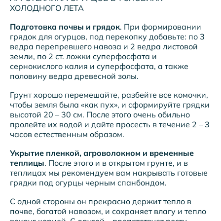
ХОЛОДНОГО ЛЕТА
Подготовка почвы и грядок
. При формировании
грядок для огурцов, под перекопку добавьте: по 3
ведра перепревшего навоза и 2 ведра листовой
земли, по 2 ст. ложки суперфосфата и
сернокислого калия и суперфосфата, а также
половину ведра древесной золы.
Грунт хорошо перемешайте, разбейте все комочки,
чтобы земля была «как пух», и сформируйте грядки
высотой 20 – 30 см. После этого очень обильно
пролейте их водой и дайте просесть в течение 2 – 3
часов естественным образом.
Укрытие пленкой, агроволокном и временные
теплицы
. После этого и в открытом грунте, и в
теплицах мы рекомендуем вам накрывать готовые
грядки под огурцы черным спанбондом.
С одной стороны он прекрасно держит тепло в
почве, богатой навозом, и сохраняет влагу и тепло
вокруг корней. С другой – препятствует росту