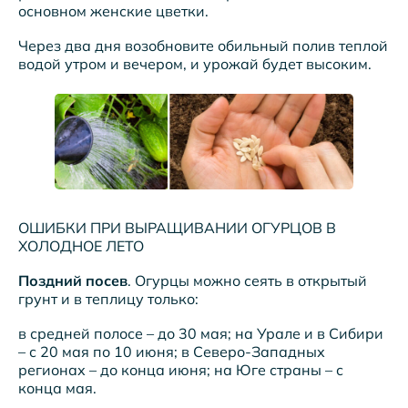
основном женские цветки.
Через два дня возобновите обильный полив теплой
водой утром и вечером, и урожай будет высоким.
ОШИБКИ ПРИ ВЫРАЩИВАНИИ ОГУРЦОВ В
ХОЛОДНОЕ ЛЕТО
Поздний посев
. Огурцы можно сеять в открытый
грунт и в теплицу только:
в средней полосе – до 30 мая; на Урале и в Сибири
– с 20 мая по 10 июня; в Северо-Западных
регионах – до конца июня; на Юге страны – с
конца мая.