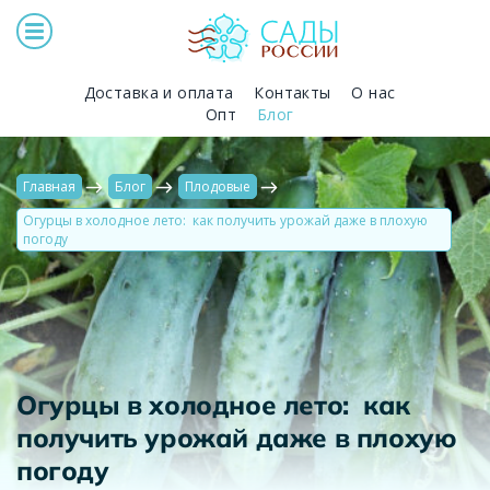
Доставка и оплата
Контакты
О нас
Опт
Блог
Главная
Блог
Плодовые
Огурцы в холодное лето: как получить урожай даже в плохую
погоду
Огурцы в холодное лето: как
получить урожай даже в плохую
погоду