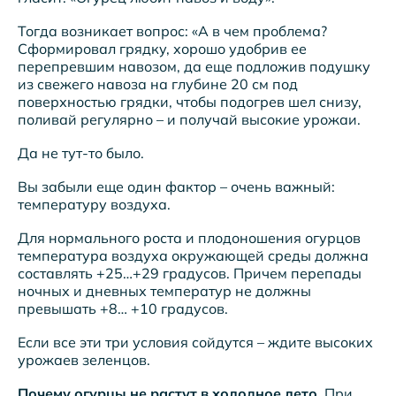
Тогда возникает вопрос: «А в чем проблема?
Сформировал грядку, хорошо удобрив ее
перепревшим навозом, да еще подложив подушку
из свежего навоза на глубине 20 см под
поверхностью грядки, чтобы подогрев шел снизу,
поливай регулярно – и получай высокие урожаи.
Да не тут-то было.
Вы забыли еще один фактор – очень важный:
температуру воздуха.
Для нормального роста и плодоношения огурцов
температура воздуха окружающей среды должна
составлять +25…+29 градусов. Причем перепады
ночных и дневных температур не должны
превышать +8… +10 градусов.
Если все эти три условия сойдутся – ждите высоких
урожаев зеленцов.
Почему огурцы не растут в холодное лето
. При