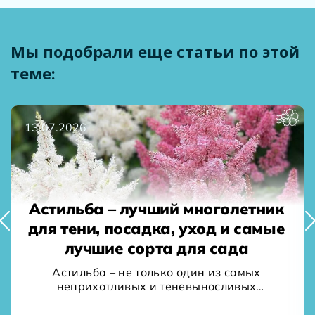
Мы подобрали еще статьи по этой
теме:
13.07.2026
Астильба – лучший многолетник
для тени, посадка, уход и самые
лучшие сорта для сада
Астильба – не только один из самых
неприхотливых и теневыносливых
многолетних цветов. Она еще и…