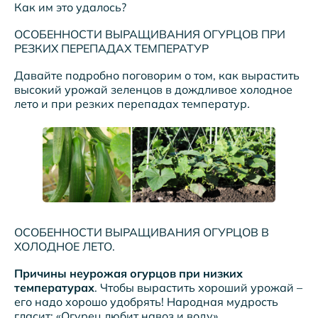
Как им это удалось?
ОСОБЕННОСТИ ВЫРАЩИВАНИЯ ОГУРЦОВ ПРИ
РЕЗКИХ ПЕРЕПАДАХ ТЕМПЕРАТУР
Давайте подробно поговорим о том, как вырастить
высокий урожай зеленцов в дождливое холодное
лето и при резких перепадах температур
.
ОСОБЕННОСТИ ВЫРАЩИВАНИЯ ОГУРЦОВ В
ХОЛОДНОЕ ЛЕТО.
Причины неурожая огурцов при низких
температурах
. Чтобы вырастить хороший урожай –
его надо хорошо удобрять! Народная мудрость
гласит: «Огурец любит навоз и воду».