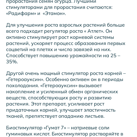
прорастания семян огурца. Лучшими
стимуляторами для прорастания считаются:
«Радифарм» и «Этамон».
Для улучшения роста взрослых растений больше
всего подходит регулятор роста « Атлет». Он
активно стимулирует рост корневой системы
растений, ускоряет процесс образования первых
соцветий на плетях и число завязей на них.
Способствует повышению урожайности на 25 –
35%.
Другой очень мощный стимулятор роста корней –
«Гетероауксин». Особенно активен он в периоды
похолодания. «Гетероауксин» вызывает
накопление и усиленный обмен органических
веществ, способствующих росту и развитию
растения. Этот препарат, усиливает рост
придаточных корней, улучшает эластичность
тканей, препятствует опаданию листьев.
Биостимулятор «Гумат 7» – натриевые соли
гуминовых кислот. Биостимулятор растворяйте в