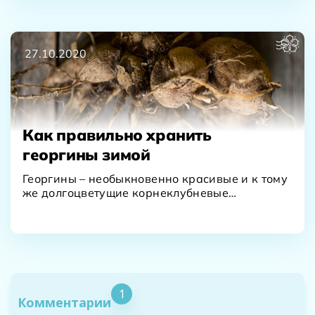
27.10.2020
Как правильно хранить
георгины зимой
Георгины – необыкновенно красивые и к тому
же долгоцветущие корнеклубневые
многолетники. На какое-то время они…
1
Комментарии