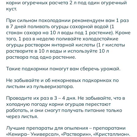
корни огуречных расчета 2 л под один огуречный
куст.
При сильном похолодании рекомендуем вам 1 раз
в 7 дней поливать огурцы сахарной водой (1
стакан сахара на 10 л воды под 1 растение). Кроме
того, 1 раз в неделю поливайте холодостойкие
огурцы раствором янтарной кислоты (1 г кислоты
растворите в 10 л воды и используйте 10 л
раствора под одно растение.
Такие подкормки помогут вам сберечь урожай.
Не забывайте и об некорневых подкормках по
листьям из пульверизатора.
Проводите их раз в 3 – 4 дня. Не забывайте, что в
холодную погоду корни огурцов перестают
работать, и они смогут получать питание только
через листья.
Лучшие препараты для опыления – препаратами
«Кемира– Универсал», «Растворин», «Кристаллион».