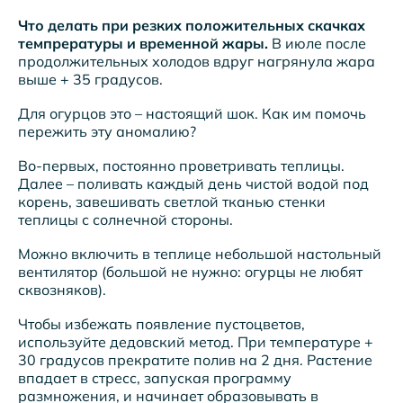
Что делать при резких положительных скачках
темпрературы и временной жары.
В июле после
продолжительных холодов вдруг нагрянула жара
выше + 35 градусов.
Для огурцов это – настоящий шок. Как им помочь
пережить эту аномалию?
Во-первых, постоянно проветривать теплицы.
Далее – поливать каждый день чистой водой под
корень, завешивать светлой тканью стенки
теплицы с солнечной стороны.
Можно включить в теплице небольшой настольный
вентилятор (большой не нужно: огурцы не любят
сквозняков).
Чтобы избежать появление пустоцветов,
используйте дедовский метод. При температуре +
30 градусов прекратите полив на 2 дня. Растение
впадает в стресс, запуская программу
размножения, и начинает образовывать в