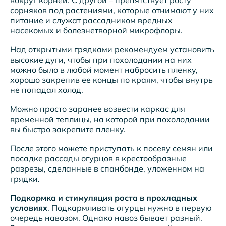
сорняков под растениями, которые отнимают у них
питание и служат рассадником вредных
насекомых и болезнетворной микрофлоры.
Над открытыми грядками рекомендуем установить
высокие дуги, чтобы при похолодании на них
можно было в любой момент набросить пленку,
хорошо закрепив ее концы по краям, чтобы внутрь
не попадал холод.
Можно просто заранее возвести каркас для
временной теплицы, на которой при похолодании
вы быстро закрепите пленку.
После этого можете приступать к посеву семян или
посадке рассады огурцов в крестообразные
разрезы, сделанные в спанбонде, уложенном на
грядки.
Подкормка и стимуляция роста в прохладных
условиях
. Подкармливать огурцы нужно в первую
очередь навозом. Однако навоз бывает разный.