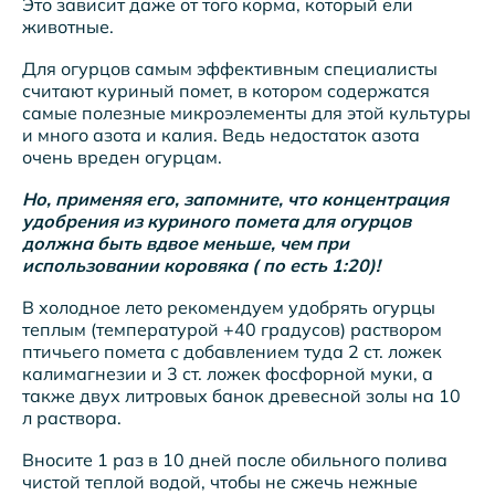
Это зависит даже от того корма, который ели
животные.
Для огурцов самым эффективным специалисты
считают куриный помет, в котором содержатся
самые полезные микроэлементы для этой культуры
и много азота и калия. Ведь недостаток азота
очень вреден огурцам.
Но, применяя его, запомните, что концентрация
удобрения из куриного помета для огурцов
должна быть вдвое меньше, чем при
использовании коровяка ( по есть 1:20)!
В холодное лето рекомендуем удобрять огурцы
теплым (температурой +40 градусов) раствором
птичьего помета с добавлением туда 2 ст. ложек
калимагнезии и 3 ст. ложек фосфорной муки, а
также двух литровых банок древесной золы на 10
л раствора.
Вносите 1 раз в 10 дней после обильного полива
чистой теплой водой, чтобы не сжечь нежные