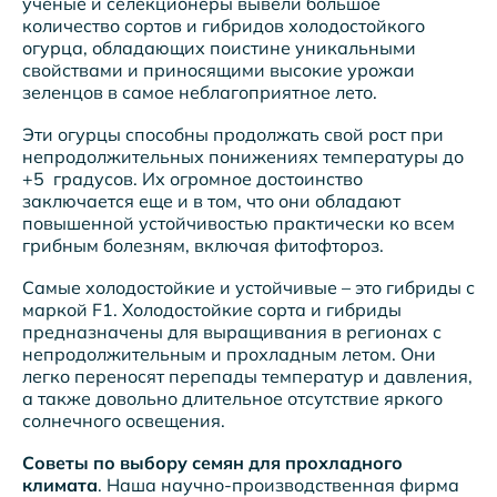
ученые и селекционеры вывели большое
количество сортов и гибридов холодостойкого
огурца, обладающих поистине уникальными
свойствами и приносящими высокие урожаи
зеленцов в самое неблагоприятное лето.
Эти огурцы способны продолжать свой рост при
непродолжительных понижениях температуры до
+5 градусов. Их огромное достоинство
заключается еще и в том, что они обладают
повышенной устойчивостью практически ко всем
грибным болезням, включая фитофтороз.
Самые холодостойкие и устойчивые – это гибриды с
маркой F1. Холодостойкие сорта и гибриды
предназначены для выращивания в регионах с
непродолжительным и прохладным летом. Они
легко переносят перепады температур и давления,
а также довольно длительное отсутствие яркого
солнечного освещения.
Советы по выбору семян для прохладного
климата
. Наша научно-производственная фирма