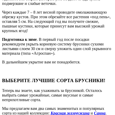
подмерзшие и слабые веточки.
Через каждые 7 – 8 лет весной проводите омолаживающую
обрезку кустов. При этом обрезайте все растения «под пень»,
оставляя 5 см. На следующий год вы получите свежие,
пышные кустики, которые принесут вам высокий урожай
крупных ягод!
Подготовка к зиме
. В первый год после посадки
рекомендуем укрыть корневую систему брусники сухими
листьями слоем 30 см и сверху уложить один слой укрывного
материала (типа «Агроспан»).
В дальнейшем укрытие вам не понадобится.
ВЫБЕРИТЕ ЛУЧШИЕ СОРТА БРУСНИКИ!
Теперь вы знаете, как ухаживать за брусникой. Осталось
выбрать самые урожайные, самые вкусные и самые
неприхотливые сорта.
Мы предлагаем вам два самых знаменитых и популярных
сорта из нашей коллекции:
Красная жемчужина
и
Санна
.