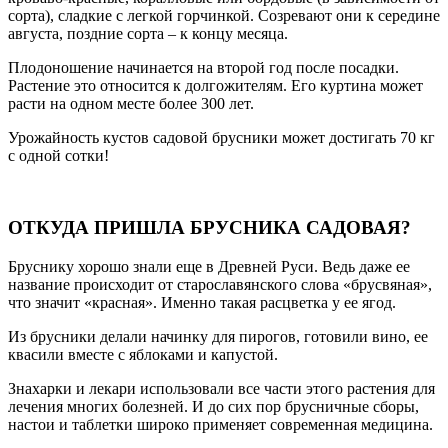
сорта), сладкие с легкой горчинкой. Созревают они к середине
августа, поздние сорта – к концу месяца.
Плодоношение начинается на второй год после посадки.
Растение это относится к долгожителям. Его куртина может
расти на одном месте более 300 лет.
Урожайность кустов садовой брусники может достигать 70 кг
с одной сотки!
ОТКУДА ПРИШЛА БРУСНИКА САДОВАЯ?
Бруснику хорошо знали еще в Древней Руси. Ведь даже ее
название происходит от старославянского слова «брусвяная»,
что значит «красная». Именно такая расцветка у ее ягод.
Из брусники делали начинку для пирогов, готовили вино, ее
квасили вместе с яблоками и капустой.
Знахарки и лекари использовали все части этого растения для
лечения многих болезней. И до сих пор брусничные сборы,
настои и таблетки широко применяет современная медицина.