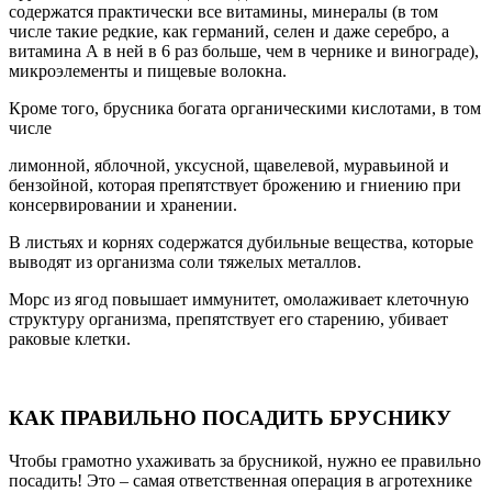
содержатся практически все витамины, минералы (в том
числе такие редкие, как германий, селен и даже серебро, а
витамина А в ней в 6 раз больше, чем в чернике и винограде),
микроэлементы и пищевые волокна.
Кроме того, брусника богата органическими кислотами, в том
числе
лимонной, яблочной, уксусной, щавелевой, муравьиной и
бензойной, которая препятствует брожению и гниению при
консервировании и хранении.
В листьях и корнях содержатся дубильные вещества, которые
выводят из организма соли тяжелых металлов.
Морс из ягод повышает иммунитет, омолаживает клеточную
структуру организма, препятствует его старению, убивает
раковые клетки.
КАК ПРАВИЛЬНО ПОСАДИТЬ БРУСНИКУ
Чтобы грамотно ухаживать за брусникой, нужно ее правильно
посадить! Это – самая ответственная операция в агротехнике