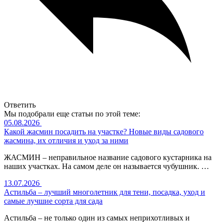
Ответить
Мы подобрали еще статьи по этой теме:
05.08.2026
Какой жасмин посадить на участке? Новые виды садового
жасмина, их отличия и уход за ними
ЖАСМИН – неправильное название садового кустарника на
наших участках. На самом деле он называется чубушник. …
13.07.2026
Астильба – лучший многолетник для тени, посадка, уход и
самые лучшие сорта для сада
Астильба – не только один из самых неприхотливых и