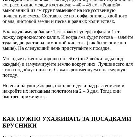
см. расстояние между кустиками – 40 – 45 см. «Родной»
выкопанный из ям грунт заменяют на искусственную
почвенную смесь. Составьте ее из торфа, опилок, хвойного
опада, листовой земли и песка в равных количествах.
В каждую яму добавьте 1 ст. ложку суперфосфата и 1 ст.
ложку сернокислого калия. И когда яма будет готова – залейте
туда ведро раствора лимонной кислоты (как было описано
выше). На следующий день приступайте к посадке.
Молодые саженцы хорошо полейте (по 2 лейки воды под
каждый) и замульчируйте землю вокруг них. Лучше всего для
этого подойдут опилки. Сажать рекомендуем в пасмурную
погоду.
Но если на улице жарко, поставьте дуги над растениями и
накройте их нетканым полотном на 2 – 3 дня. Тогда они
быстрее приживутся.
КАК НУЖНО УХАЖИВАТЬ ЗА ПОСАДКАМИ
БРУСНИКИ