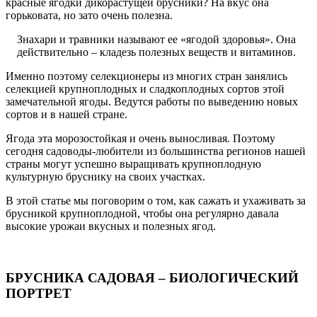
красные ягодки дикорастущей брусники? На вкус она
горьковата, но зато очень полезна.
Знахари и травники называют ее «ягодой здоровья». Она
действительно – кладезь полезных веществ и витаминов.
Именно поэтому селекционеры из многих стран занялись
селекцией крупноплодных и сладкоплодных сортов этой
замечательной ягоды. Ведутся работы по выведению новых
сортов и в нашей стране.
Ягода эта морозостойкая и очень выносливая. Поэтому
сегодня садоводы-любители из большинства регионов нашей
страны могут успешно выращивать крупноплодную
культурную бруснику на своих участках.
В этой статье мы поговорим о том, как сажать и ухаживать за
брусникой крупноплодной, чтобы она регулярно давала
высокие урожаи вкусных и полезных ягод.
БРУСНИКА САДОВАЯ – БИОЛОГИЧЕСКИЙ
ПОРТРЕТ