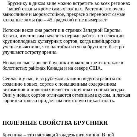
Бруснику в диком виде можно встретить во всех регионах
нашей страны кроме самых южных. Растение это очень
выносливое и морозостойкое, прекрасно переносит самые
холодные зимы (до – 45 градусов) и не вымерзает.
Испокон веков она растет и в странах Западной Европы.
Кстати, именно там начались первые работы по селекции
крупноплодных культурных сортов, когда швейцарские
ученые выяснили, что настойки из ягод брусники быстро
улучшают остроту зрения.
Низкорослые заросли брусники можно встретить также в
болотистых районах Канады и на севере США.
Сейчас и у нас, и за рубежом активно ведутся работы по
созданию новых, сортов с повышенным содержанием
витаминов и полезных веществ в крупных сочных ягодах.
Они у новых сортов отличаются отменным вкусом, и легкая
горчинка только придает им некоторую пикантность.
ПОЛЕЗНЫЕ СВОЙСТВА БРУСНИКИ
Брусника – это настоящий кладезь витаминов! В ней