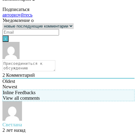
Подписаться
авторизуйтесь
Уведомление о
2
Комментарий
Oldest
Newest
Inline Feedbacks
View all comments
Светлана
2 лет назад