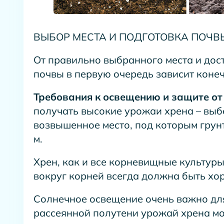
ВЫБОР МЕСТА И ПОДГОТОВКА ПОЧ
От правильно выбранного места и дос
почвы в первую очередь зависит коне
Требования к освещению и защите от
получать высокие урожаи хрена – выб
возвышенное место, под которым грунт
м.
Хрен, как и все корневищные культуры
вокруг корней всегда должна быть х
Солнечное освещение очень важно дл
рассеянной полутени урожай хрена мо