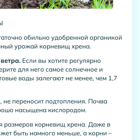
ВЫ
таточно обильно удобренной органикой
чный урожай корневищ хрена.
 ветра.
Если вы хотите регулярно
ерите для него самое солнечное и
овые воды залегают не менее, чем 1,7
, не переносит подтопления. Почва
орошо насыщена кислородом.
я размеров корневищ хрена. Даже в
жет быть намного меньше, а корни –