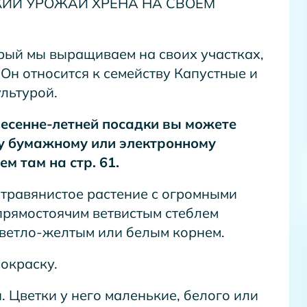
ИЙ УРОЖАЙ ХРЕНА НА СВОЕМ
рый мы выращиваем на своих участках,
Он относится к семейству Капустные и
льтурой.
есенне-летней посадки вы можете
му бумажному или электронному
м там на стр. 61.
 травянистое растение с огромными
прямостоячим ветвистым стеблем
светло-желтым или белым корнем.
окраску.
. Цветки у него маленькие, белого или