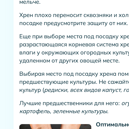
мельче.
Хрен плохо переносит сквозняки и хол
посадке предусмотрите защиту от них.
Еще при выборе места под посадку хре
разрастающаяся корневая система хре
влаги у окружающих огородных культу
удаленном от других овощей месте.
Выбирая место под посадку хрена помн
предшествующие культуры. Не сажайт
культур (
редиски, всех видов капуст, г
Лучшие предшественники для него:
ог
картофель, зеленные культуры
.
Оптимальна