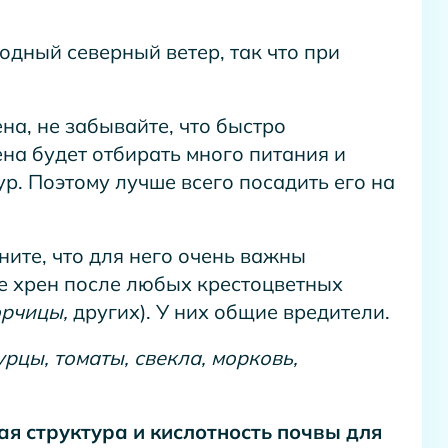
одный северный ветер, так что при
на, не забывайте, что быстро
на будет отбирать много питания и
р. Поэтому лучше всего посадить его на
ите, что для него очень важны
е хрен после любых крестоцветных
орчицы,
других). У них общие вредители.
урцы, томаты, свекла, морковь,
я структура и кислотность почвы для