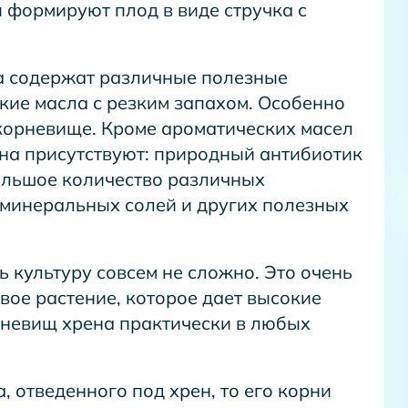
 формируют плод в виде стручка с
а содержат различные полезные
кие масла с резким запахом. Особенно
 корневище. Кроме ароматических масел
ена присутствуют: природный антибиотик
ольшое количество различных
 минеральных солей и других полезных
 культуру совсем не сложно. Это очень
вое растение, которое дает высокие
невищ хрена практически в любых
, отведенного под хрен, то его корни