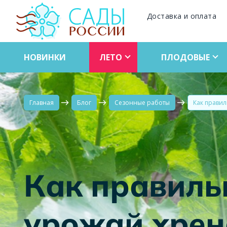
Доставка и оплата
НОВИНКИ
ЛЕТО
ПЛОДОВЫЕ
Главная
Блог
Сезонные работы
Как правил
Как правиль
урожай хрен