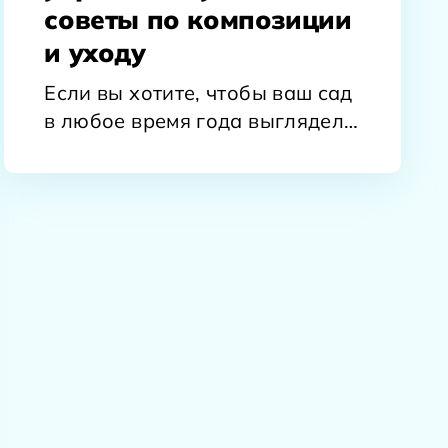
советы по композиции
и уходу
Если вы хотите, чтобы ваш сад
в любое время года выглядел
ярким и привлекательным,
посадите…