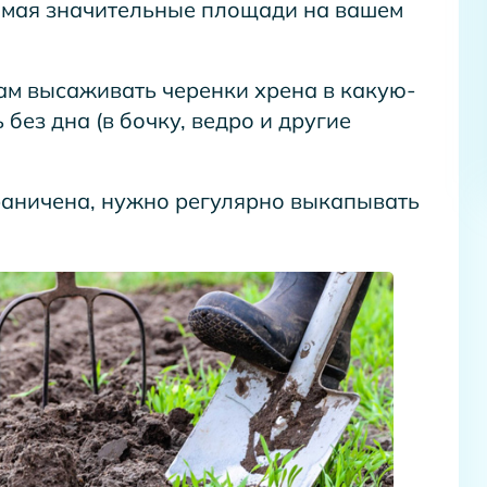
нимая значительные площади на вашем
вам высаживать черенки хрена в какую-
без дна (в бочку, ведро и другие
раничена, нужно регулярно выкапывать