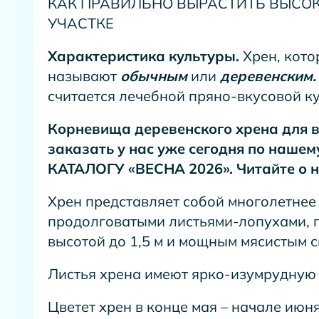
КАК ПРАВИЛЬНО ВЫРАСТИТЬ ВЫСОК
УЧАСТКЕ
Характеристика культуры.
Хрен, кото
называют
обычным
или
деревенским.
считается лечебной пряно-вкусовой ку
Корневища деревенского хрена для в
заказать у нас уже сегодня по наше
КАТАЛОГУ «ВЕСНА 2026». Читайте о не
Хрен представляет собой многолетнее
продолговатыми листьями-лопухами, 
высотой до 1,5 м и мощным мясистым 
Листья хрена имеют ярко-изумрудную 
Цветет хрен в конце мая – начале июня