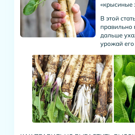
«крысиные 
В этой стат
правильно 
дальше уха
урожай его