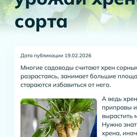
сорта
Дата публикации 19.02.2026
Многие садоводы считают хрен сорным
разрастаясь, занимает большие площа
стараются избавиться от него.
А ведь хрен
приправы и
вырастить 
Нужно знат
хрена, ина