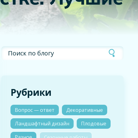
Рубрики
Вопрос — ответ
Декоративные
Ландшафтный дизайн
Плодовые
Разное
Сезонные работы