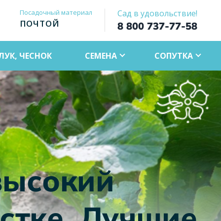
Посадочный материал
Сад в удовольствие!
ПОЧТОЙ
8 800 737-77-58
ЛУК, ЧЕСНОК
СЕМЕНА
СОПУТКА
высокий
стке. Лучшие