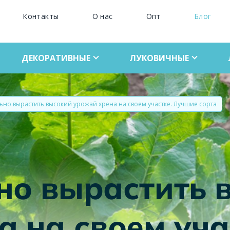
Контакты
О нас
Опт
Блог
ДЕКОРАТИВНЫЕ
ЛУКОВИЧНЫЕ
ьно вырастить высокий урожай хрена на своем участке. Лучшие сорта
но вырастить 
а на своем уча