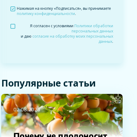
Нажимая на кнопку «Подписаться», вы принимаете
политику конфиденциальности
.
Я согласен с условиями
Политики обработки
персональных данных
и даю
согласие на обработку моих персональных
данных
.
Популярные статьи
02.08.2023
Почему не плодоносит