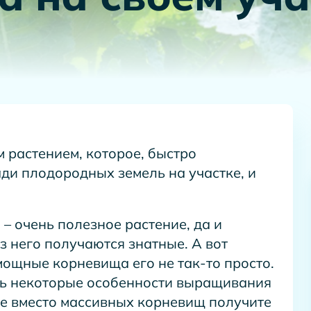
 растением, которое, быстро
ди плодородных земель на участке, и
 – очень полезное растение, да и
з него получаются знатные. А вот
мощные корневища его не так-то просто.
ь некоторые особенности выращивания
че вместо массивных корневищ получите