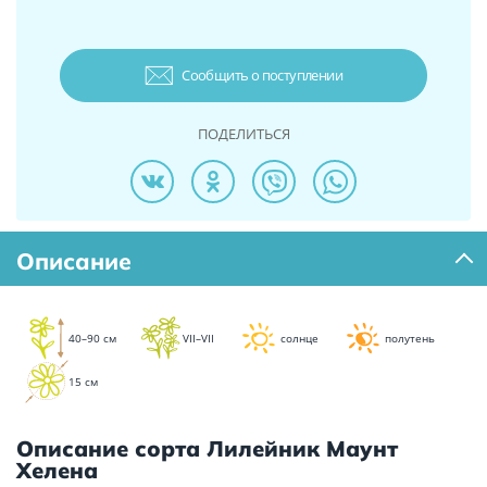
Сообщить о поступлении
ПОДЕЛИТЬСЯ
Описание
40–90 см
VII–VII
солнце
полутень
15 см
Описание сорта Лилейник Маунт
Хелена