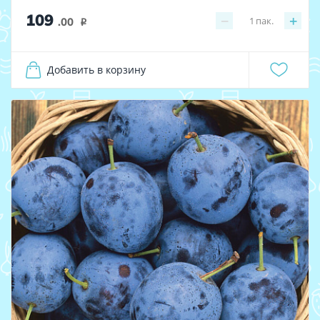
109
−
+
1
пак.
.00
i
Добавить в корзину