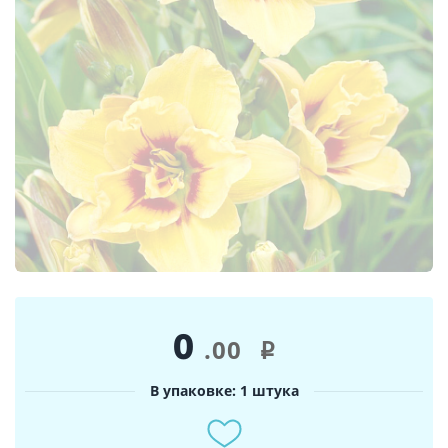
0
.00
i
В упаковке: 1 штука