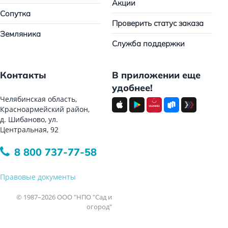
Акции
Сопутка
Проверить статус заказа
Земляника
Служба поддержки
Контакты
В приложении еще
удобнее!
Челябинская область,
Красноармейский район,
д. Шибаново, ул.
Центральная, 92
8 800 737-77-58
Правовые документы
© 1987–2026 ООО "НПО "Сад и
огород"
Все права защищены