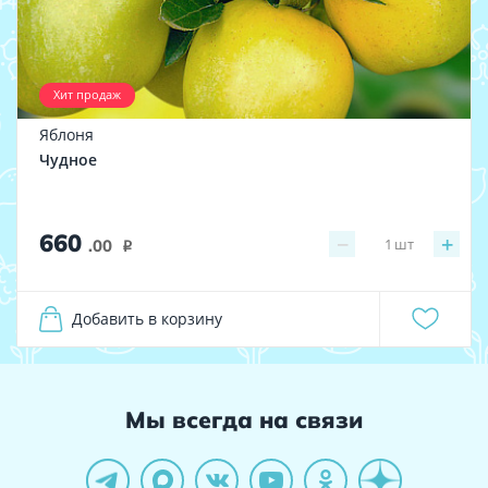
Хит продаж
Яблоня
Чудное
660
−
+
1
шт
.00
i
Добавить в корзину
Мы всегда на связи