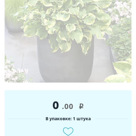
0
.00
i
В упаковке: 1 штука