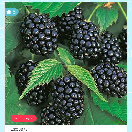
5
Хит продаж
Ежевика