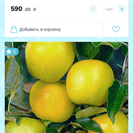
590
−
+
1
шт
.00
i
Добавить в корзину
5