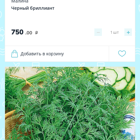
Малина
Черный бриллиант
750
−
+
1
шт
.00
i
Добавить в корзину