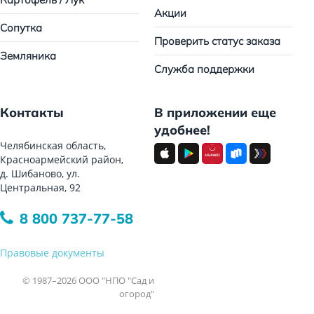
Акции
Сопутка
Проверить статус заказа
Земляника
Служба поддержки
Контакты
В приложении еще
удобнее!
Челябинская область,
Красноармейский район,
д. Шибаново, ул.
Центральная, 92
8 800 737-77-58
Правовые документы
© 1987–2026 ООО "НПО "Сад и
огород"
Все права защищены