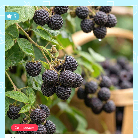
5
Хит продаж