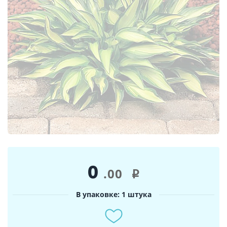
0
.00
i
В упаковке: 1 штука