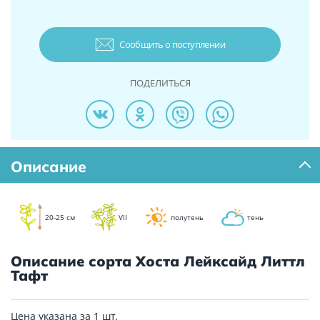
Сообщить о поступлении
ПОДЕЛИТЬСЯ
Описание
20-25 см
VII
полутень
тень
Описание сорта Хоста Лейксайд Литтл
Тафт
Цена указана за 1 шт.