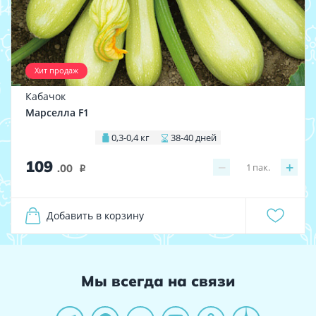
Хит продаж
Кабачок
Марселла F1
0,3-0,4 кг
38-40 дней
109
−
+
1
пак.
.00
i
Добавить в корзину
Мы всегда на связи