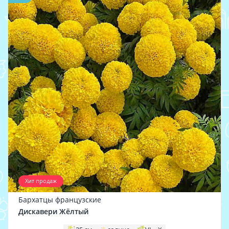
Хит продаж
Бархатцы французские
Дискавери Жёлтый