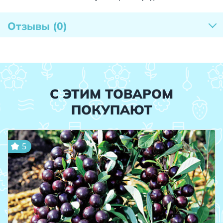
Отзывы
(0)
С ЭТИМ ТОВАРОМ
ПОКУПАЮТ
5