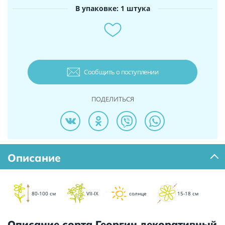
В упаковке: 1 штука
Сообщить о поступлении
ПОДЕЛИТЬСЯ
Описание
80-100 см
VII-IX
солнце
15-18 см
Описание сорта Георгин декоративный