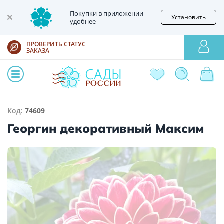
Покупки в приложении
Установить
удобнее
ПРОВЕРИТЬ СТАТУС
ЗАКАЗА
Код:
74609
Георгин декоративный Максим