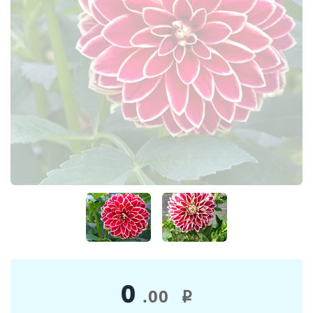
0
.00
i