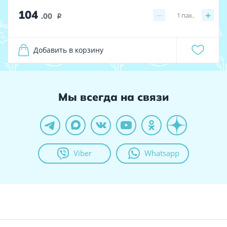
104
−
+
1
пак.
.00
i
Добавить в корзину
Мы всегда на связи
Viber
Whatsapp