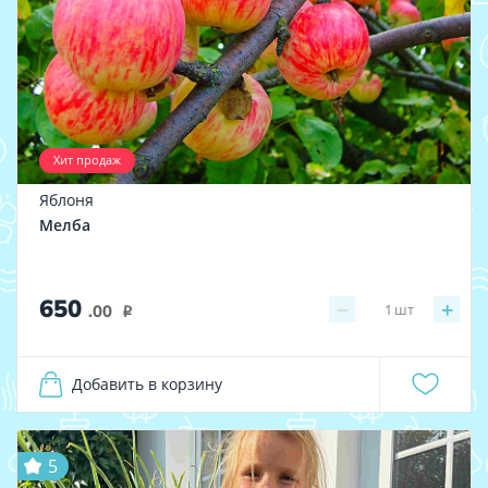
Хит продаж
Яблоня
Мелба
650
−
+
1
шт
.00
i
Добавить в корзину
5