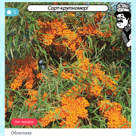
Сорт-крупномер!
5
Хит продаж
Облепиха