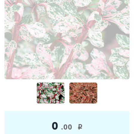
0
.00
i