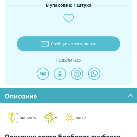
В упаковке: 1 штука
Сообщить о поступлении
ПОДЕЛИТЬСЯ
Описание
100–120 см
V
солнце
Описание сорта Барбарис тунберга