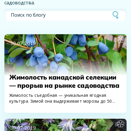
садоводства.
30.07.2019
Жимолость канадской селекции
— прорыв на рынке садоводства
Жимолость съедобная — уникальная ягодная
культура. Зимой она выдерживает морозы до 50
градусов. Ее цветки…
30.07.2019