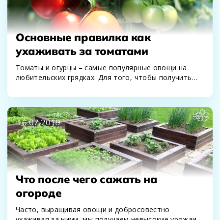
Основные правилка как
ухаживать за томатами
Томаты и огурцы – самые популярные овощи на
любительских грядках. Для того, чтобы получить
хороший…
16.07.2019
Что после чего сажать на
огороде
Часто, выращивая овощи и добросовестно
ухаживая за ними, мы получаем невысокие урожаи.