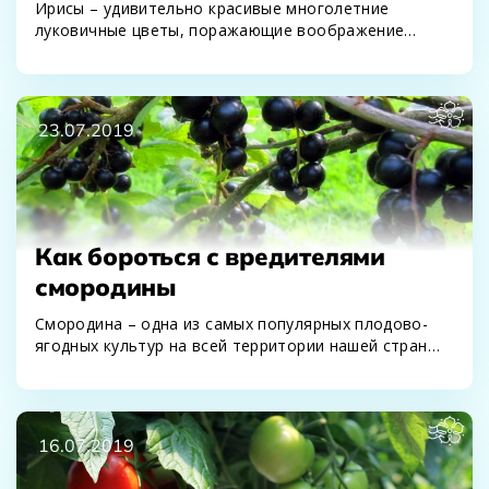
Ирисы – удивительно красивые многолетние
луковичные цветы, поражающие воображение
многообразием форм, красок и оттенков.
Наверное,…
23.07.2019
Как бороться с вредителями
смородины
Смородина – одна из самых популярных плодово-
ягодных культур на всей территории нашей страны.
Ее возделывает…
16.07.2019