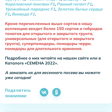
Королевский пингвин F1
,
Ранний гигант F1
,
Урожайный парадокс F1
,
Золотое бычье сердце
F1
,
Воевода F1
.
Кроме перечисленных выше сортов в нашу
коллекцию входит более 150 сортов и гибридов
томатов для открытого и закрытого грунта,
универсальные (для открытого и закрытого
грунта), суперпомидоры, помидоры черри,
помидоры для длительного хранения.
Подробнее о них читайте на нашем сайте или в
Каталоге «СЕМЕНА 2022».
А заказать их для весеннего посева вы можете
уже сегодня!
Поделитесь
знаниями: