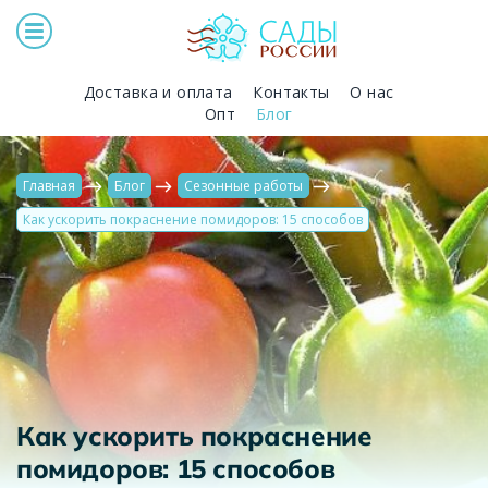
Доставка и оплата
Контакты
О нас
Опт
Блог
Главная
Блог
Сезонные работы
Как ускорить покраснение помидоров: 15 способов
Как ускорить покраснение
помидоров: 15 способов