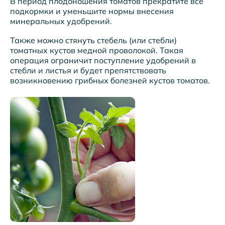
В период плодоношения томатов прекратите все
подкормки и уменьшите нормы внесения
минеральных удобрений.
Также можно стянуть стебель (или стебли)
томатных кустов медной проволокой. Такая
операция ограничит поступление удобрений в
стебли и листья и будет препятствовать
возникновению грибных болезней кустов томатов.