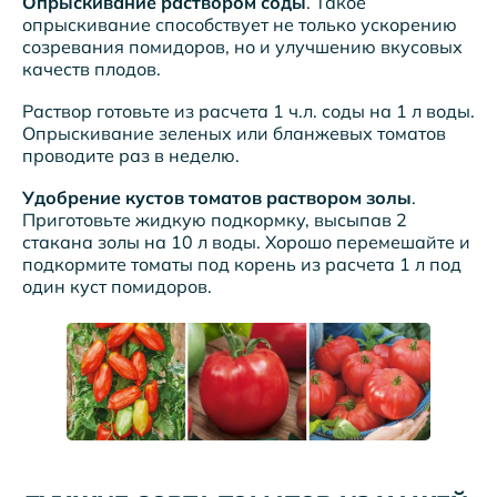
Опрыскивание раствором соды
. Такое
опрыскивание способствует не только ускорению
созревания помидоров, но и улучшению вкусовых
качеств плодов.
Раствор готовьте из расчета 1 ч.л. соды на 1 л воды.
Опрыскивание зеленых или бланжевых томатов
проводите раз в неделю.
Удобрение кустов томатов раствором золы
.
Приготовьте жидкую подкормку, высыпав 2
стакана золы на 10 л воды. Хорошо перемешайте и
подкормите томаты под корень из расчета 1 л под
один куст помидоров.