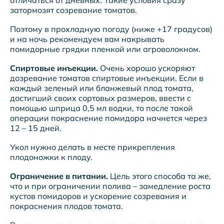
отличаться от дневных. Такие условия сразу
затормозят созревание томатов.
Поэтому в прохладную погоду (ниже +17 градусов)
и на ночь рекомендуем вам накрывать
помидорные грядки пленкой или агроволокном.
Спиртовые инъекции.
Очень хорошо ускоряют
дозревание томатов спиртовые инъекции. Если в
каждый зеленый или бланжевый плод томата,
достигший своих сортовых размеров, ввести с
помощью шприца 0,5 мл водки, то после такой
операции покраснение помидора начнется через
12 – 15 дней.
Укол нужно делать в месте прикрепления
плодоножки к плоду.
Ограничение в питании.
Цель этого способа та же,
что и при ограничении полива – замедление роста
кустов помидоров и ускорение созревания и
покраснения плодов томата.