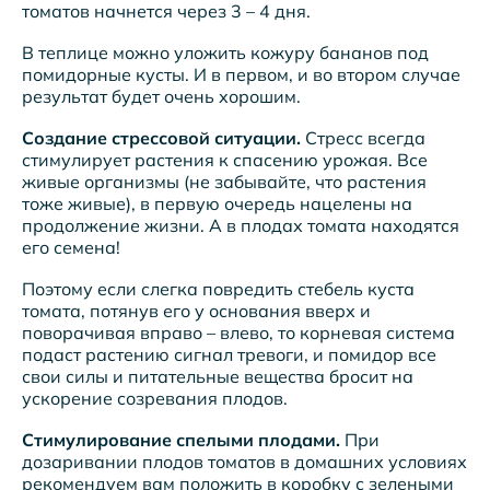
томатов начнется через 3 – 4 дня.
В теплице можно уложить кожуру бананов под
помидорные кусты. И в первом, и во втором случае
результат будет очень хорошим.
Создание стрессовой ситуации.
Стресс всегда
стимулирует растения к спасению урожая. Все
живые организмы (не забывайте, что растения
тоже живые), в первую очередь нацелены на
продолжение жизни. А в плодах томата находятся
его семена!
Поэтому если слегка повредить стебель куста
томата, потянув его у основания вверх и
поворачивая вправо – влево, то корневая система
подаст растению сигнал тревоги, и помидор все
свои силы и питательные вещества бросит на
ускорение созревания плодов.
Стимулирование спелыми плодами.
При
дозаривании плодов томатов в домашних условиях
рекомендуем вам положить в коробку с зелеными