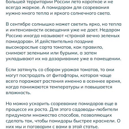
большей территории России лето короткое и не
всегда жаркое. А помидорам для созревания
нужно много тепла и яркого солнечного света.
В сентябре солнышко может светить ярко, но тепла
и интенсивности освещения уже не дает. Недаром
Россию иногда называют «страной вечно зеленых
помидоров». И действительно поздние
высокорослые сорта томатов, как правило,
снимают зелеными или бурыми, а затем
укладывают их на дозаривание уже в помещении.
Если затянуть со сбором урожая томатов, то они
могут пострадать от фитофторы, которая чаще
всего поражает растения именно в осеннее время,
когда понижаются температуры и повышается
влажность.
Но можно ускорить созревание помидоров еще в
процессе их роста. Для этого садоводы-любители
придумали множество способов, позволяющих
сделать так, чтобы помидоры быстрее краснели. О
них мы и поговорим с вами в этой статье.