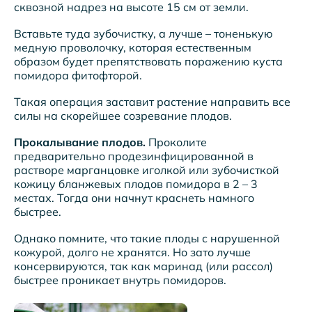
сквозной надрез на высоте 15 см от земли.
Вставьте туда зубочистку, а лучше – тоненькую
медную проволочку, которая естественным
образом будет препятствовать поражению куста
помидора фитофторой.
Такая операция заставит растение направить все
силы на скорейшее созревание плодов.
Прокалывание плодов.
Проколите
предварительно продезинфицированной в
растворе марганцовке иголкой или зубочисткой
кожицу бланжевых плодов помидора в 2 – 3
местах. Тогда они начнут краснеть намного
быстрее.
Однако помните, что такие плоды с нарушенной
кожурой, долго не хранятся. Но зато лучше
консервируются, так как маринад (или рассол)
быстрее проникает внутрь помидоров.