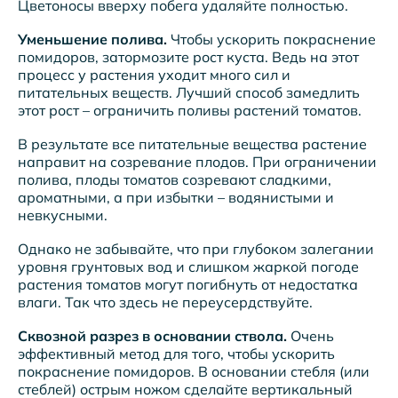
Цветоносы вверху побега удаляйте полностью.
Уменьшение полива.
Чтобы ускорить покраснение
помидоров, затормозите рост куста. Ведь на этот
процесс у растения уходит много сил и
питательных веществ. Лучший способ замедлить
этот рост – ограничить поливы растений томатов.
В результате все питательные вещества растение
направит на созревание плодов. При ограничении
полива, плоды томатов созревают сладкими,
ароматными, а при избытки – водянистыми и
невкусными.
Однако не забывайте, что при глубоком залегании
уровня грунтовых вод и слишком жаркой погоде
растения томатов могут погибнуть от недостатка
влаги. Так что здесь не переусердствуйте.
Сквозной разрез в основании ствола.
Очень
эффективный метод для того, чтобы ускорить
покраснение помидоров. В основании стебля (или
стеблей) острым ножом сделайте вертикальный