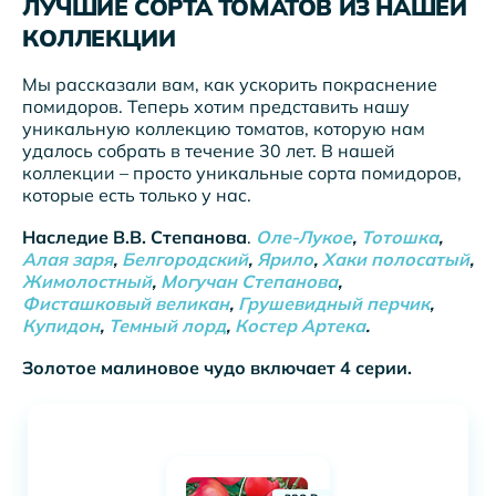
ЛУЧШИЕ СОРТА ТОМАТОВ ИЗ НАШЕЙ
КОЛЛЕКЦИИ
Мы рассказали вам, как ускорить покраснение
помидоров. Теперь хотим представить нашу
уникальную коллекцию томатов, которую нам
удалось собрать в течение 30 лет. В нашей
коллекции – просто уникальные сорта помидоров,
которые есть только у нас.
Наследие В.В. Степанова
.
Оле-Лукое
,
Тотошка
,
Алая заря
,
Белгородский
,
Ярило
,
Хаки полосатый
,
Жимолостный
,
Могучан Степанова
,
Фисташковый великан
,
Грушевидный перчик
,
Купидон
,
Темный лорд
,
Костер Артека
.
Золотое малиновое чудо включает 4 серии.