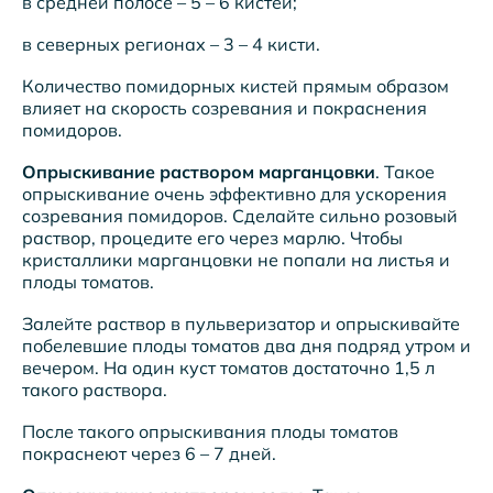
в средней полосе – 5 – 6 кистей;
в северных регионах – 3 – 4 кисти.
Количество помидорных кистей прямым образом
влияет на скорость созревания и покраснения
помидоров.
Опрыскивание раствором марганцовки
. Такое
опрыскивание очень эффективно для ускорения
созревания помидоров. Сделайте сильно розовый
раствор, процедите его через марлю. Чтобы
кристаллики марганцовки не попали на листья и
плоды томатов.
Залейте раствор в пульверизатор и опрыскивайте
побелевшие плоды томатов два дня подряд утром и
вечером. На один куст томатов достаточно 1,5 л
такого раствора.
После такого опрыскивания плоды томатов
покраснеют через 6 – 7 дней.