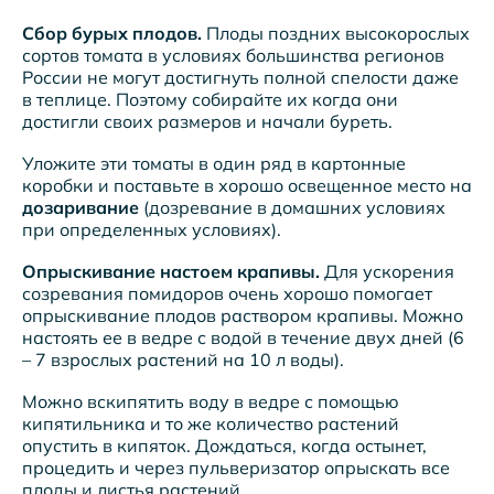
Сбор бурых плодов.
Плоды поздних высокорослых
сортов томата в условиях большинства регионов
России не могут достигнуть полной спелости даже
в теплице. Поэтому собирайте их когда они
достигли своих размеров и начали буреть.
Уложите эти томаты в один ряд в картонные
коробки и поставьте в хорошо освещенное место на
дозаривание
(дозревание в домашних условиях
при определенных условиях).
Опрыскивание настоем крапивы.
Для ускорения
созревания помидоров очень хорошо помогает
опрыскивание плодов раствором крапивы. Можно
настоять ее в ведре с водой в течение двух дней (6
– 7 взрослых растений на 10 л воды).
Можно вскипятить воду в ведре с помощью
кипятильника и то же количество растений
опустить в кипяток. Дождаться, когда остынет,
процедить и через пульверизатор опрыскать все
плоды и листья растений.