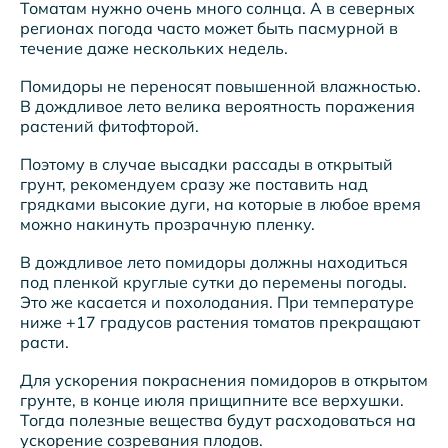
Томатам нужно очень много солнца. А в северных
регионах погода часто может быть пасмурной в
течение даже нескольких недель.
Помидоры не переносят повышенной влажностью.
В дождливое лето велика вероятность поражения
растений фитофторой.
Поэтому в случае высадки рассады в открытый
грунт, рекомендуем сразу же поставить над
грядками высокие дуги, на которые в любое время
можно накинуть прозрачную пленку.
В дождливое лето помидоры должны находиться
под пленкой круглые сутки до перемены погоды.
Это же касается и похолодания. При температуре
ниже +17 градусов растения томатов прекращают
расти.
Для ускорения покраснения помидоров в открытом
грунте, в конце июля прищипните все верхушки.
Тогда полезные вещества будут расходоваться на
ускорение созревания плодов.