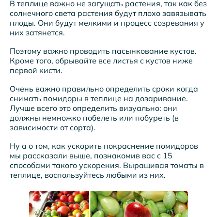
В теплице важно не загущать растения, так как без
солнечного света растения будут плохо завязывать
плоды. Они будут мелкими и процесс созревания у
них затянется.
Поэтому важно проводить пасынкование кустов.
Кроме того, обрывайте все листья с кустов ниже
первой кисти.
Очень важно правильно определить сроки когда
снимать помидоры в теплице на дозаривание.
Лучше всего это определить визуально: они
должны немножко побелеть или побуреть (в
зависимости от сорта).
Ну а о том, как ускорить покраснение помидоров
мы рассказали выше, познакомив вас с 15
способами такого ускорения. Выращивая томаты в
теплице, воспользуйтесь любыми из них.